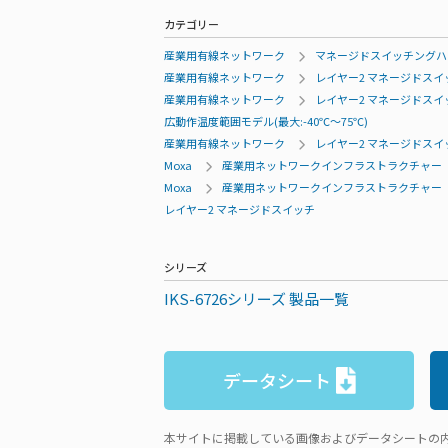
カテゴリー
産業用有線ネットワーク
マネージドスイッチングハ
産業用有線ネットワーク
レイヤー2 マネージドスイ
産業用有線ネットワーク
レイヤー2 マネージドスイ
広動作温度範囲モデル(最大:-40℃～75℃)
産業用有線ネットワーク
レイヤー2 マネージドスイ
Moxa
産業用ネットワークインフラストラクチャー
Moxa
産業用ネットワークインフラストラクチャー
レイヤー2 マネージドスイッチ
シリーズ
IKS-6726シリーズ 製品一覧
データシート
本サイトに掲載している画像およびデータシートの