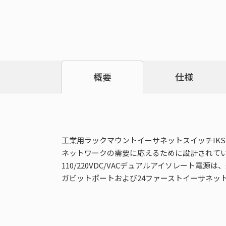
仕様
概要
工業用ラックマウントイーサネットスイッチIKS-67
ネットワークの需要に応えるために設計されています
110/220VDC/VACデュアルアイソレート
ガビットポートおよび24ファーストイーサネッ