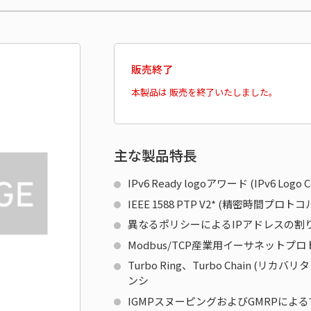
販売終了
本製品は 販売を終了いたしました。
主な製品特長
IPv6 Ready logoアワード (IPv6 Logo
IEEE 1588 PTP V2* (精密時間
異なるポリシーによるIPアドレスの割り当て
Modbus/TCP産業用イーサネットプ
Turbo Ring、Turbo Chain (リ
ンシ
IGMPスヌーピングおよびGMRPに