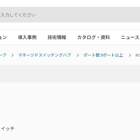
ョン
導入事例
技術情報
カタログ・資料
ニュース
ーク
マネージドスイッチングハブ
ポート数:9ポート以上
IK
スイッチ