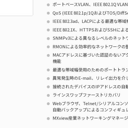
ポートベースVLAN、IEEE 802.1Q
QoS (IEEE 802.1p/1QおよびTOS/
IEEE 802.3ad、LACPによる最適な帯
IEEE 802.1X、HTTPSおよびSS
SNMPv3による異なるレベルのネット
RMONによる効率的なネットワークの
MACアドレスに基づいた認証のないア
機能
最適な帯域幅使用のためのポートトラ
異常発生時のE-mail、リレイ出力を
接続されたデバイスのIPアドレスの自
ラインスワップファーストリカバリ
Webブラウザ、Telnet/シリアルコンソ
自動バックアップによるコンフィギュ
MXview産業ネットワーキングマネ