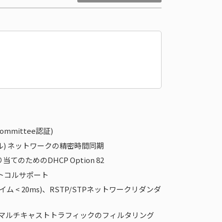
 Committee認証)
プロトコル) ネットワークの精密時間同期
のためのDHCP Option 82
ロトコルサポート
カバリタイム < 20ms)、RSTP/STPネットワークリダンダ
よるマルチキャストトラフィックのフィルタリング