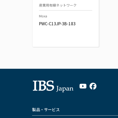
産業用有線ネットワーク
Moxa
PWC-C13JP-3B-183
製品・サービス