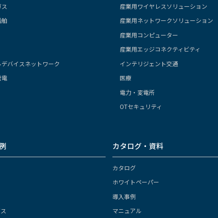
ガス
産業用ワイヤレスソリューション
船舶
産業用ネットワークソリューション
産業用コンピューター
産業用エッジコネクティビティ
ルデバイスネットワーク
インテリジェント交通
発電
医療
電力・変電所
OTセキュリティ
例
カタログ・資料
カタログ
ホワイトペーパー
導入事例
ガス
マニュアル