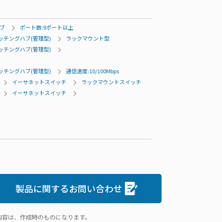
ブ
ポート数:9ポート以上
ッチングハブ(管理型)
ラックマウント型
ッチングハブ(管理型)
ッチングハブ(管理型)
通信速度:10/100Mbps
イーサネットスイッチ
ラックマウントスイッチ
イーサネットスイッチ
製品に関するお問い合わせ
内容は、作成時のものになります。