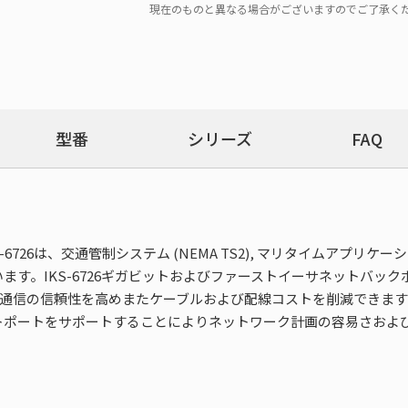
現在のものと異なる場合がございますのでご了承く
型番
シリーズ
FAQ
26は、交通管制システム (NEMA TS2), マリタイムアプリケーシ
。IKS-6726ギガビットおよびファーストイーサネットバックボ
電源は、通信の信頼性を高めまたケーブルおよび配線コストを削減できます。
トポートをサポートすることによりネットワーク計画の容易さおよ