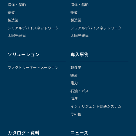
海洋・船舶
海洋・船舶
鉄道
鉄道
製造業
製造業
シリアルデバイスネットワーク
シリアルデバイスネットワーク
太陽光発電
太陽光発電
ソリューション
導入事例
ファクトリーオートメーション
製造業
鉄道
電力
石油・ガス
海洋
インテリジェント交通システム
その他
カタログ・資料
ニュース