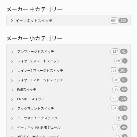
メーカー 中カテゴリー
イーサネットスイッチ
654
353
メーカー 小カテゴリー
127
42
アンマネージドスイッチ
69
3
レイヤー2 スマートスイッチ
359
203
レイヤー2 マネージドスイッチ
36
51
レイヤー3 マネージドスイッチ
95
60
PoEスイッチ
80
128
EN 50155スイッチ
154
170
ラックマウントスイッチ
0
8
イーサネットエクステンダー
67
46
イーサネット組込モジュール
2
0
2線式イーサネットスイッチ