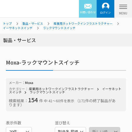
お問い合わせ
ログイン
トップ
製品・サービス
産業用ネットワークインフラストラクチャー
イーサネットスイッチ
ラックマウントスイッチ
製品・サービス
Moxa-ラックマウントスイッチ
メーカー：
Moxa
カテゴリー：
産業用ネットワークインフラストラクチャー
イーサネット
スイッチ
ラックマウントスイッチ
154
検索結果：
件
（171件の終了製品があ
中 41〜60件を表示
ります）
表示件数
並び替え