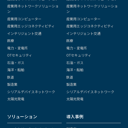
産業用ネットワークソリューショ
産業用ネットワークソリューショ
ン
ン
産業用コンピューター
産業用コンピューター
産業用エッジコネクティビティ
産業用エッジコネクティビティ
インテリジェント交通
インテリジェント交通
医療
医療
電力・変電所
電力・変電所
OTセキュリティ
OTセキュリティ
石油・ガス
石油・ガス
海洋・船舶
海洋・船舶
鉄道
鉄道
製造業
製造業
シリアルデバイスネットワーク
シリアルデバイスネットワーク
太陽光発電
太陽光発電
ソリューション
導入事例