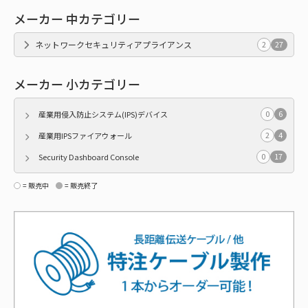
メーカー 中カテゴリー
ネットワークセキュリティアプライアンス
2
27
メーカー 小カテゴリー
0
6
産業用侵入防止システム(IPS)デバイス
2
4
産業用IPSファイアウォール
0
17
Security Dashboard Console
= 販売中
= 販売終了