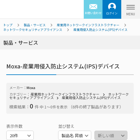
お問い合わせ
ログイン
トップ
製品・サービス
産業用ネットワークインフラストラクチャー
ネットワークセキュリティアプライアンス
産業用侵入防止システム(IPS)デバイス
製品・サービス
Moxa-産業用侵入防止システム(IPS)デバイス
メーカー：
Moxa
カテゴリー：
産業用ネットワークインフラストラクチャー
ネットワーク
セキュリティアプライアンス
産業用侵入防止システム(IPS)デバイス
0
検索結果：
件
（6件の終了製品があります）
中 1〜0件を表示
表示件数
並び替え