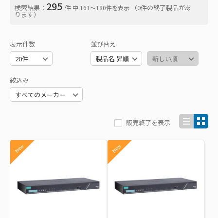
295
検索結果：
件
（0件の終了製品があ
中 161〜180件を表示
ります）
表示件数
並び替え
絞込み
販売終了を表示
New
New