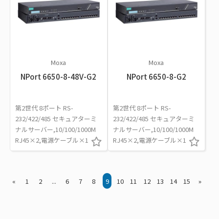
Moxa
Moxa
NPort 6650-8-48V-G2
NPort 6650-8-G2
第2世代 8ポート RS-
第2世代 8ポート RS-
232/422/485 セキュアターミ
232/422/485 セキュアターミ
ナルサーバー,10/100/1000M
ナルサーバー,10/100/1000M
RJ45×2,電源ケーブル×1
RJ45×2,電源ケーブル×1
«
1
2
...
6
7
8
9
10
11
12
13
14
15
»