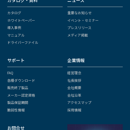
カタログ・資料
ニュース
カタログ
重要なお知らせ
ホワイトペーパー
イベント・セミナー
導入事例
プレスリリース
マニュアル
メディア掲載
ドライバーファイル
サポート
企業情報
FAQ
経営理念
各種ダウンロード
社長挨拶
販売終了製品
会社概要
メーカー認定資格
会社沿革
製品保証期間
アクセスマップ
脆弱性情報
採用情報
お問合せ