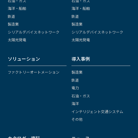
石油・ガス
石油・ガス
海洋・船舶
海洋・船舶
鉄道
鉄道
製造業
製造業
シリアルデバイスネットワーク
シリアルデバイスネットワーク
太陽光発電
太陽光発電
ソリューション
導入事例
ファクトリーオートメーション
製造業
鉄道
電力
石油・ガス
海洋
インテリジェント交通システム
その他