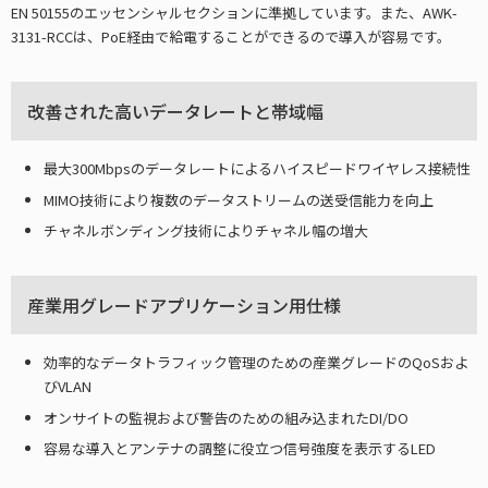
EN 50155のエッセンシャルセクションに準拠しています。また、AWK-
3131-RCCは、PoE経由で給電することができるので導入が容易です。
改善された高いデータレートと帯域幅
最大300Mbpsのデータレートによるハイスピードワイヤレス接続性
MIMO技術により複数のデータストリームの送受信能力を向上
チャネルボンディング技術によりチャネル幅の増大
産業用グレードアプリケーション用仕様
効率的なデータトラフィック管理のための産業グレードのQoSおよ
びVLAN
オンサイトの監視および警告のための組み込まれたDI/DO
容易な導入とアンテナの調整に役立つ信号強度を表示するLED