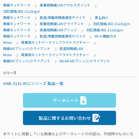
無線ネットワーク
産業用無線LANアクセスポイント
対応規格:802.11a/b/g/n
無線ネットワーク
鉄道/車載用無線通信デバイス
車上向け
無線ネットワーク
産業用無線LANクライアント
対応規格:802.11a/b/g/n
無線ネットワーク
産業用無線LANブリッジ
対応規格:802.11a/b/g/n
無線ネットワーク
鉄道/車載用無線通信デバイス
Wi-Fi機能付き
Moxa
産業用ネットワークインフラストラクチャー
無線AP/ブリッジ/クライアント
鉄道用無線LAN
Moxa
産業用ネットワークインフラストラクチャー
無線AP/ブリッジ/クライアント
WLAN AP/ブリッジ/クライアント
シリーズ
AWK-3131-RCCシリーズ 製品一覧
データシート
製品に関するお問い合わせ
本サイトに掲載している画像およびデータシートの内容は、作成時のものにな