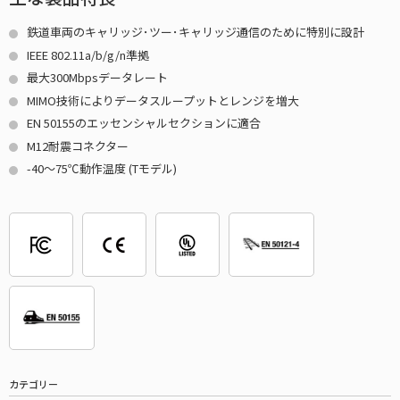
鉄道車両のキャリッジ･ツー･キャリッジ通信のために特別に設計
IEEE 802.11a/b/g/n準拠
最大300Mbpsデータレート
MIMO技術によりデータスループットとレンジを増大
EN 50155のエッセンシャルセクションに適合
M12耐震コネクター
-40～75℃動作温度 (Tモデル)
カテゴリー