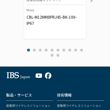
Moxa
Moxa
CBL-M12MM8PRJ45-BK-100-
ANT-WS
IP67
製品・サービス
技術情報
産業用ワイヤレスソリューション
産業用ワイヤレスソリューション