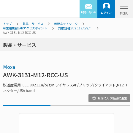
お問い合わせ
ログイン
トップ
製品・サービス
無線ネットワーク
産業用無線LANアクセスポイント
対応規格:802.11a/b/g/n
AWK-3131-M12-RCC-US
製品・サービス
Moxa
AWK-3131-M12-RCC-US
鉄道産業用 IEEE 802.11a/b/g/n ワイヤレスAP/ブリッジ/クライアント,M12コ
ネクター,USA band