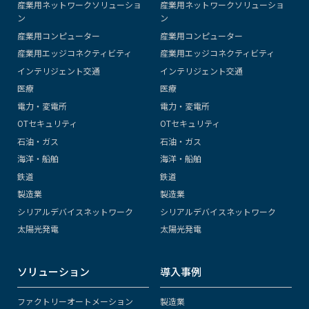
産業用ネットワークソリューショ
産業用ネットワークソリューショ
ン
ン
産業用コンピューター
産業用コンピューター
産業用エッジコネクティビティ
産業用エッジコネクティビティ
インテリジェント交通
インテリジェント交通
医療
医療
電力・変電所
電力・変電所
OTセキュリティ
OTセキュリティ
石油・ガス
石油・ガス
海洋・船舶
海洋・船舶
鉄道
鉄道
製造業
製造業
シリアルデバイスネットワーク
シリアルデバイスネットワーク
太陽光発電
太陽光発電
ソリューション
導入事例
ファクトリーオートメーション
製造業