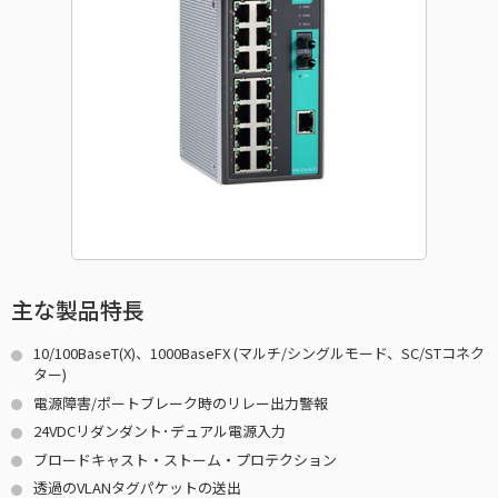
主な製品特長
10/100BaseT(X)、1000BaseFX (マルチ/シングルモード、SC/STコネク
ター)
電源障害/ポートブレーク時のリレー出力警報
24VDCリダンダント･デュアル電源入力
ブロードキャスト・ストーム・プロテクション
透過のVLANタグパケットの送出