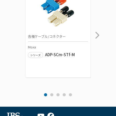
各種ケーブル/コネクター
電源関連
Moxa
Moxa
ADP-SCm-STf-M
DR-75-
シリーズ