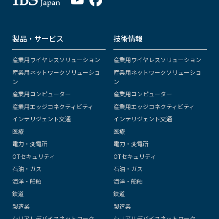
製品・サービス
技術情報
産業用ワイヤレスソリューション
産業用ワイヤレスソリューション
産業用ネットワークソリューショ
産業用ネットワークソリューショ
ン
ン
産業用コンピューター
産業用コンピューター
産業用エッジコネクティビティ
産業用エッジコネクティビティ
インテリジェント交通
インテリジェント交通
医療
医療
電力・変電所
電力・変電所
OTセキュリティ
OTセキュリティ
石油・ガス
石油・ガス
海洋・船舶
海洋・船舶
鉄道
鉄道
製造業
製造業
シリアルデバイスネットワーク
シリアルデバイスネットワーク