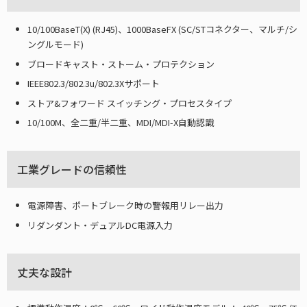
10/100BaseT(X) (RJ45)、1000BaseFX (SC/STコネクター、マルチ/シ
ングルモード)
ブロードキャスト・ストーム・プロテクション
IEEE802.3/802.3u/802.3Xサポート
ストア&フォワード スイッチング・プロセスタイプ
10/100M、全二重/半二重、MDI/MDI-X自動認識
工業グレードの信頼性
電源障害、ポートブレーク時の警報用リレー出力
リダンダント・デュアルDC電源入力
丈夫な設計