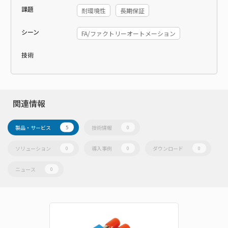
課題
耐環境性
長期保証
シーン
FA/ファクトリーオートメーション
技術
関連情報
製品・サービス
技術情報
5
0
ソリューション
導入事例
ダウンロード
0
0
0
ニュース
0