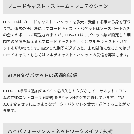
ブロードキャスト・ストーム・プロテクション
EDS-316はブロードキャスト・パケットを多大に受信する事から身を守り
ます。通常の使用時にはブロードキャスト・パケットはソースポート以外
の全てのポートに転送されますが、EDS-316は、パケット数が設定した期
間内の閾値を超えるとブロードキャストもしくはマルチキャスト・パケ
ットを切り捨てます。設定した期間を過ぎると、また閾値になるまではブ
ロードキャストもしくはマルチキャスト・パケットの受信を再開します。
VLANタグパケットの透過的送信
IEEE802.1標準は追加の4バイトを挿入したタグなしイーサネット・フレー
ムのTPIDコントロール (情報) を含むVLANタグを定義しています。EDS-
316は変更せずにこのようなデータ・パケットを受信・送信することがで
きます。
ハイパフォーマンス・ネットワークスイッチ技術