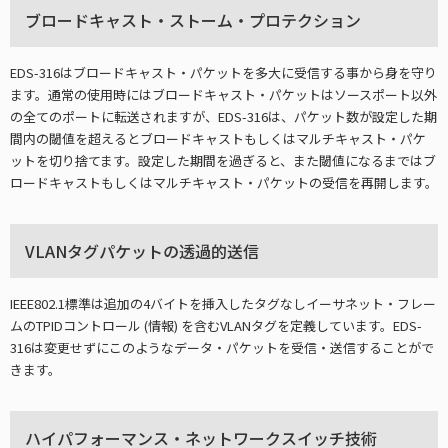
ブロードキャスト・ストーム・プロテクション
EDS-316はブロードキャスト・パケットを多大に受信する事から身を守り
ます。通常の使用時にはブロードキャスト・パケットはソースポート以外
の全てのポートに転送されますが、EDS-316は、パケット数が設定した期
間内の閾値を超えるとブロードキャストもしくはマルチキャスト・パケ
ットを切り捨てます。設定した期間を過ぎると、また閾値になるまではブ
ロードキャストもしくはマルチキャスト・パケットの受信を再開します。
VLANタグパケットの透過的送信
IEEE802.1標準は追加の4バイトを挿入したタグなしイーサネット・フレー
ムのTPIDコントロール (情報) を含むVLANタグを定義しています。EDS-
316は変更せずにこのようなデータ・パケットを受信・送信することがで
きます。
ハイパフォーマンス・ネットワークスイッチ技術