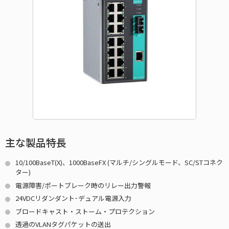
主な製品特長
10/100BaseT(X)、1000BaseFX (マルチ/シングルモード、SC/STコネク
ター)
電源障害/ポートブレーク時のリレー出力警報
24VDCリダンダント･デュアル電源入力
ブロードキャスト・ストーム・プロテクション
透過のVLANタグパケットの送出