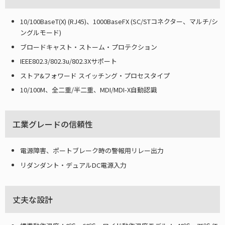
10/100BaseT(X) (RJ45)、1000BaseFX (SC/STコネクター、マルチ/シ
ングルモード)
ブロードキャスト・ストーム・プロテクション
IEEE802.3/802.3u/802.3Xサポート
ストア&フォワード スイッチング・プロセスタイプ
10/100M、全二重/半二重、MDI/MDI-X自動認識
工業グレードの信頼性
電源障害、ポートブレーク時の警報用リレー出力
リダンダント・デュアルDC電源入力
丈夫な設計