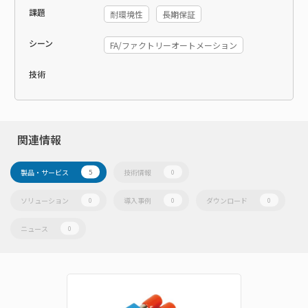
課題
耐環境性
長期保証
シーン
FA/ファクトリーオートメーション
技術
関連情報
製品・サービス
技術情報
5
0
ソリューション
導入事例
ダウンロード
0
0
0
ニュース
0