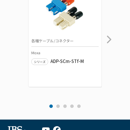
各種ケーブル/コネクター
電源関連
Moxa
Moxa
ADP-SCm-STf-M
DR-75-
シリーズ