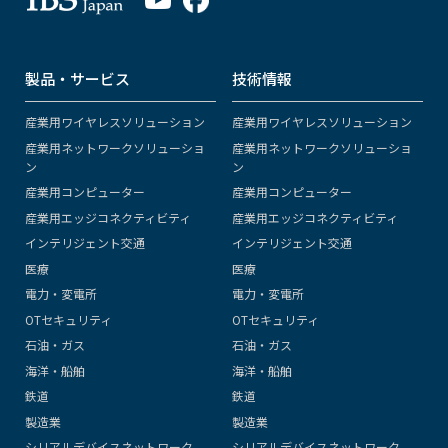
製品・サービス
技術情報
産業用ワイヤレスソリューション
産業用ワイヤレスソリューション
産業用ネットワークソリューショ
産業用ネットワークソリューショ
ン
ン
産業用コンピューター
産業用コンピューター
産業用エッジコネクティビティ
産業用エッジコネクティビティ
インテリジェント交通
インテリジェント交通
医療
医療
電力・変電所
電力・変電所
OTセキュリティ
OTセキュリティ
石油・ガス
石油・ガス
海洋・船舶
海洋・船舶
鉄道
鉄道
製造業
製造業
シリアルデバイスネットワーク
シリアルデバイスネットワーク