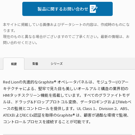
製品に関するお問い合わせ
本サイトに掲載している画像およびデータシートの内容は、作成時のものにな
ります。
現在のものと異なる場合がございますのでご了承ください。最新の情報は、お
問い合わせください。
型番
シリーズ
概要
Red Lionの先進的なGraphite® オペレータパネルは、モジュラーI/Oアー
キテクチャによる、堅牢で見た目も美しいオールアルミ構造の業界初の
HMIタッチスクリーン機能を搭載しています。すべてのグラファイトモデ
ルは、ドラッグ&ドロッププロトコル変換、データロギングおよびWebベ
ースの監視とコントロールを提供します。UL Class 1、Division 2、ABS、
ATEXおよびIEC Ex認証を取得のGraphite® は、顧客が過酷な環境で監視、
コントロールプロセスを接続することが可能です。