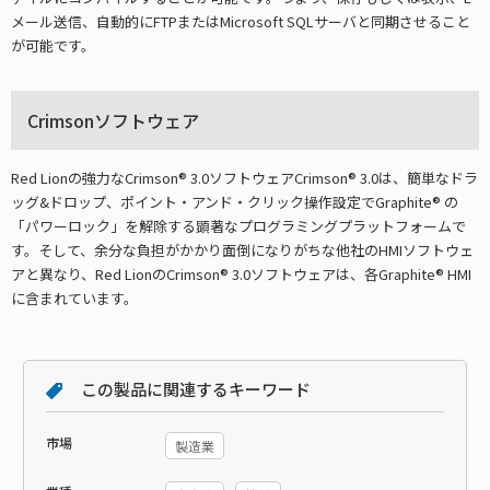
メール送信、自動的にFTPまたはMicrosoft SQLサーバと同期させること
が可能です。
Crimsonソフトウェア
Red Lionの強力なCrimson® 3.0ソフトウェアCrimson® 3.0は、簡単なドラ
ッグ&ドロップ、ポイント・アンド・クリック操作設定でGraphite® の
「パワーロック」を解除する顕著なプログラミングプラットフォームで
す。そして、余分な負担がかかり面倒になりがちな他社のHMIソフトウェ
アと異なり、Red LionのCrimson® 3.0ソフトウェアは、各Graphite® HMI
に含まれています。
この製品に関連するキーワード
市場
製造業