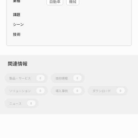
業種
自動車
機械
課題
シーン
技術
関連情報
製品・サービス
技術情報
0
0
ソリューション
導入事例
ダウンロード
0
0
0
ニュース
0