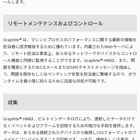
ールします。
リモートメンテナンスおよびコントロール
Graphite® は、マシンとプロセスのパフォーマンスに関する最新の情報を
担当者に逐次報告するために優れています。内蔵されたWebサーバによ
り、リモート担当は事実上、あらゆるネットワークデバイスからコントロ
ール機器と同様に監視することができます。Graphite® HMIは、また、問
題を確実にするためにEメールまたはSMSテキストメッセージを経由し
て、問題を既存もしくはペンディング状態を担当者に警報するので、ダウ
ンタイムを最小限に抑えるために迅速な対処が可能です。
収集
Graphite® HMIは、ビルトインデータロガにより、連続したデータだけで
なくイベントおよびアラームを記録するための強力な手段を提供します。
データは、あらゆる接続されたデバイスから取得しCSVフォーマットのフ
ァイルにコンパイルすることが可能です。つまり、保存もしくは表示、E