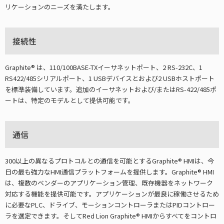
リケーションのニーズを満たします。
接続性
Graphite® は、110/100BASE-TXイーサネットポート、2 RS-232C、1
RS422/485シリアルポート、1 USBデバイスとおよび2 USBホストポート
を標準装備しています。追加のイーサネットおよび/またはRS-422/485ポ
ートは、特定のモデルとして提供可能です。
通信
300以上の異なるプロトコルとの通信を可能とするGraphite® HMIは、今
日の最も強力なHMI通信プラットフォームを提供します。Graphite® HMI
は、複数のベンダーのアプリケーション管理、既存機器をネットワーク
対応する機能を提供可能です。アプリケーションが最良に稼働させるため
に必要なPLC、ドライブ、モーションコントローラまたはPIDコントロー
ラを選定できます。そしてRed Lion Graphite® HMIからすべてをコントロ