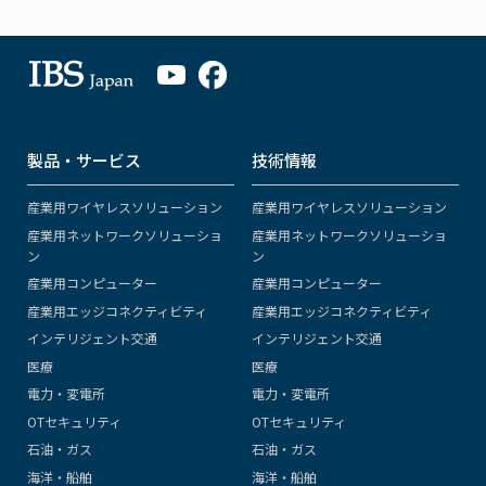
製品・サービス
技術情報
産業用ワイヤレスソリューション
産業用ワイヤレスソリューション
産業用ネットワークソリューショ
産業用ネットワークソリューショ
ン
ン
産業用コンピューター
産業用コンピューター
産業用エッジコネクティビティ
産業用エッジコネクティビティ
インテリジェント交通
インテリジェント交通
医療
医療
電力・変電所
電力・変電所
OTセキュリティ
OTセキュリティ
石油・ガス
石油・ガス
海洋・船舶
海洋・船舶