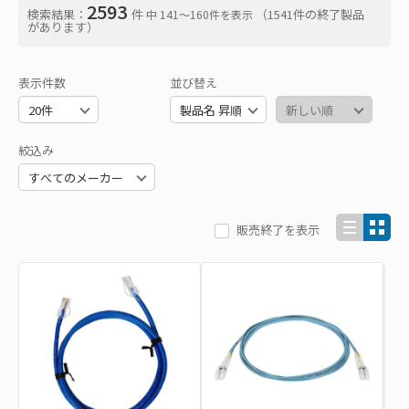
2593
検索結果：
件
（1541件の終了製品
中 141〜160件を表示
があります）
表示件数
並び替え
絞込み
販売終了を表示