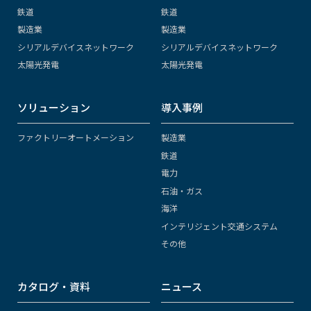
鉄道
鉄道
製造業
製造業
シリアルデバイスネットワーク
シリアルデバイスネットワーク
太陽光発電
太陽光発電
ソリューション
導入事例
ファクトリーオートメーション
製造業
鉄道
電力
石油・ガス
海洋
インテリジェント交通システム
その他
カタログ・資料
ニュース