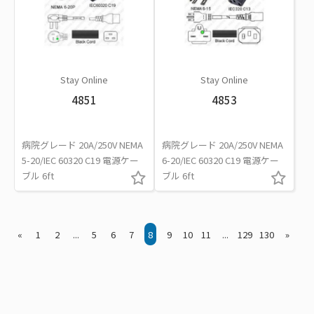
Stay Online
Stay Online
4851
4853
病院グレード 20A/250V NEMA
病院グレード 20A/250V NEMA
5-20/IEC 60320 C19 電源ケー
6-20/IEC 60320 C19 電源ケー
ブル 6ft
ブル 6ft
«
1
2
...
5
6
7
8
9
10
11
...
129
130
»