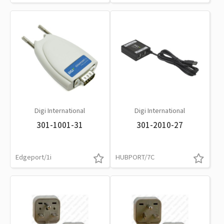
Digi International
Digi International
301-1001-31
301-2010-27
Edgeport/1i
HUBPORT/7C