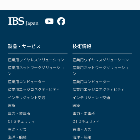
製品・サービス
技術情報
産業用ワイヤレスソリューション
産業用ワイヤレスソリューション
産業用ネットワークソリューショ
産業用ネットワークソリューショ
ン
ン
産業用コンピューター
産業用コンピューター
産業用エッジコネクティビティ
産業用エッジコネクティビティ
インテリジェント交通
インテリジェント交通
医療
医療
電力・変電所
電力・変電所
OTセキュリティ
OTセキュリティ
石油・ガス
石油・ガス
海洋・船舶
海洋・船舶