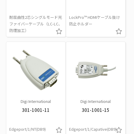
耐屈曲性2芯シングルモード光
LockPro™ HDMIケーブル抜け
ファイバーケーブル（LC-LC、
防止ホルダー
防煙加工）
Digi International
Digi International
301-1001-11
301-1001-15
Edgeport/1/NT(DB9)
Edgeport/1/Capative(DB9)