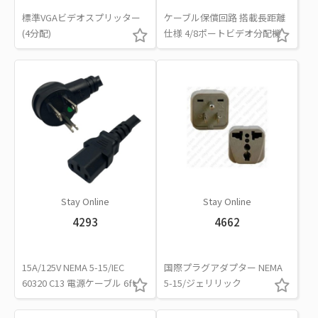
標準VGAビデオスプリッター
ケーブル保償回路 搭載長距離
(4分配)
仕様 4/8ポートビデオ分配機
Stay Online
Stay Online
4293
4662
15A/125V NEMA 5-15/IEC
国際プラグアダプター NEMA
60320 C13 電源ケーブル 6ft
5-15/ジェリリック