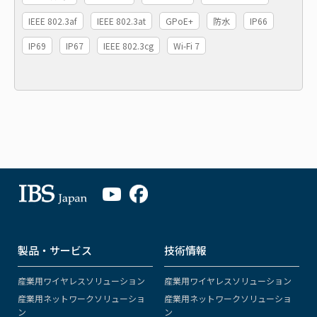
IEEE 802.3af
IEEE 802.3at
GPoE+
防水
IP66
IP69
IP67
IEEE 802.3cg
Wi-Fi 7
製品・サービス
技術情報
産業用ワイヤレスソリューション
産業用ワイヤレスソリューション
産業用ネットワークソリューショ
産業用ネットワークソリューショ
ン
ン