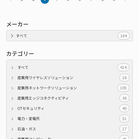
メーカー
164
すべて
カテゴリー
414
すべて
16
産業用ワイヤレスソリューション
105
産業用ネットワークソリューション
36
産業用エッジコネクティビティ
40
OTセキュリティ
51
電力・変電所
17
石油・ガス
45
産業用コンピューター