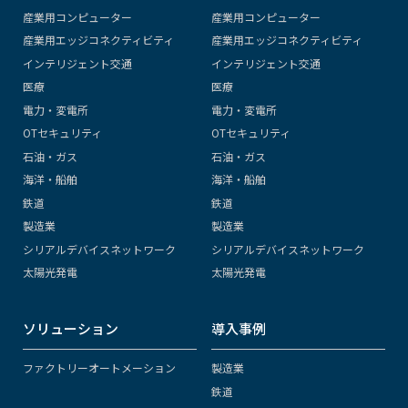
産業用コンピューター
産業用コンピューター
産業用エッジコネクティビティ
産業用エッジコネクティビティ
インテリジェント交通
インテリジェント交通
医療
医療
電力・変電所
電力・変電所
OTセキュリティ
OTセキュリティ
石油・ガス
石油・ガス
海洋・船舶
海洋・船舶
鉄道
鉄道
製造業
製造業
シリアルデバイスネットワーク
シリアルデバイスネットワーク
太陽光発電
太陽光発電
ソリューション
導入事例
ファクトリーオートメーション
製造業
鉄道