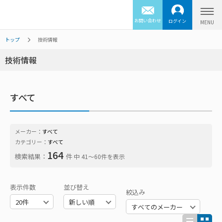
お問い合わせ
ログイン
トップ
技術情報
技術情報
すべて
メーカー：
すべて
カテゴリー：
すべて
164
検索結果：
件
中 41〜60件を表示
表示件数
並び替え
絞込み