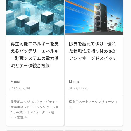
再生可能エネルギーを支
限界を超えてゆけ - 優れ
えるバッテリーエネルギ
た信頼性を持つMoxaの
ー貯蔵システムの電力潮
アンマネージドスイッチ
流とデータ統合技術
Moxa
Moxa
2023/12/04
2023/11/29
産業用エッジコネクティビティ
/
産業用ネットワークソリューショ
産業用ネットワークソリューショ
ン
ン
/
産業用コンピューター
/
電
力・変電所