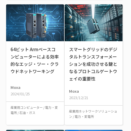
64ビット Armベースコ
スマートグリッドのデジ
ンピューターによる効率
タルトランスフォーメー
的なエッジ・ツー・クラ
ションを成功させる鍵と
ウドネットワーキング
なるプロトコルゲートウ
ェイの重要性
Moxa
Moxa
2024/01/25
2023/12/21
産業用コンピューター
/
電力・変
産業用ネットワークソリューショ
電所
/
石油・ガス
ン
/
電力・変電所