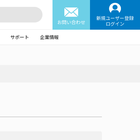
新規ユーザー登録
お問い合わせ
ログイン
サポート
企業情報