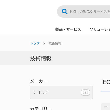
製品・サービス
ソリューシ
トップ
技術情報
技術情報
IE
メーカー
164
すべて
メ
カテゴリー