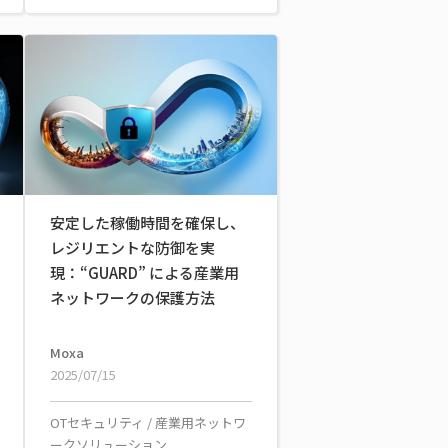
安定した稼働時間を確保し、
レジリエントな防御を実
現：“GUARD” による産業用
ネットワークの保護方法
Moxa
2025/07/15
OTセキュリティ
/
産業用ネットワ
ークソリューション