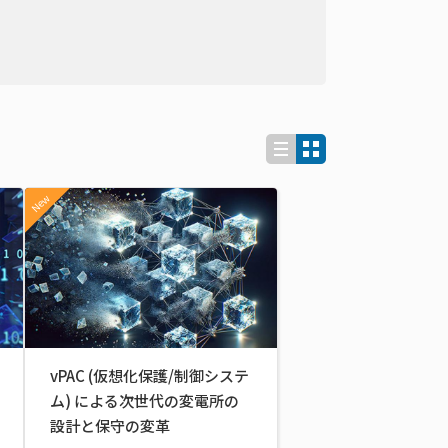
New
vPAC (仮想化保護/制御システ
ム) による次世代の変電所の
設計と保守の変革