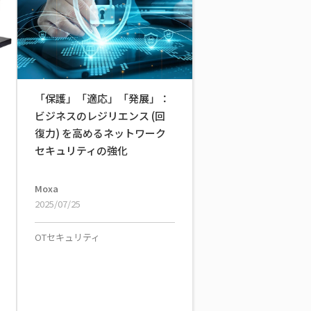
「保護」「適応」「発展」：
ビジネスのレジリエンス (回
復力) を高めるネットワーク
セキュリティの強化
Moxa
2025/07/25
OTセキュリティ