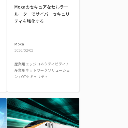
Moxaのセキュアなセルラー
ルーターでサイバーセキュリ
ティを強化する
Moxa
2026/02/02
産業用エッジコネクティビティ
/
産業用ネットワークソリューショ
ン
/
OTセキュリティ