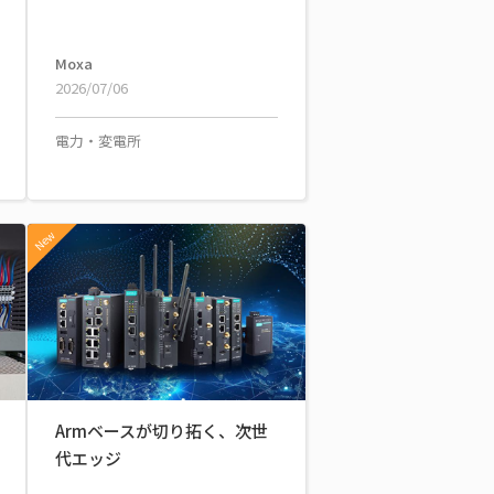
Moxa
2026/07/06
電力・変電所
New
Armベースが切り拓く、次世
代エッジ