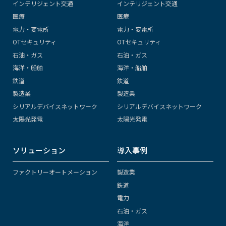
インテリジェント交通
インテリジェント交通
医療
医療
電力・変電所
電力・変電所
OTセキュリティ
OTセキュリティ
石油・ガス
石油・ガス
海洋・船舶
海洋・船舶
鉄道
鉄道
製造業
製造業
シリアルデバイスネットワーク
シリアルデバイスネットワーク
太陽光発電
太陽光発電
ソリューション
導入事例
ファクトリーオートメーション
製造業
鉄道
電力
石油・ガス
海洋