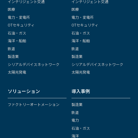
インテリジェント交通
インテリジェント交通
医療
医療
電力・変電所
電力・変電所
OTセキュリティ
OTセキュリティ
石油・ガス
石油・ガス
海洋・船舶
海洋・船舶
鉄道
鉄道
製造業
製造業
シリアルデバイスネットワーク
シリアルデバイスネットワーク
太陽光発電
太陽光発電
ソリューション
導入事例
ファクトリーオートメーション
製造業
鉄道
電力
石油・ガス
海洋