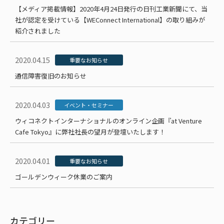
【メディア掲載情報】2020年4月24日発行の日刊工業新聞にて、当
社が認定を受けている【WEConnect International】の取り組みが
紹介されました
2020.04.15
重要なお知らせ
通信障害復旧のお知らせ
2020.04.03
イベント・セミナー
ウィコネクトインターナショナルのオンライン企画『at Venture
Cafe Tokyo』に弊社社長の望月が登壇いたします！
2020.04.01
重要なお知らせ
ゴールデンウィーク休業のご案内
カテゴリー