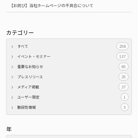
【お詫び】当社ホームページの不具合について
カテゴリー
258
すべて
137
イベント・セミナー
65
重要なお知らせ
25
プレスリリース
27
メディア掲載
1
ユーザー限定
3
脆弱性情報
年