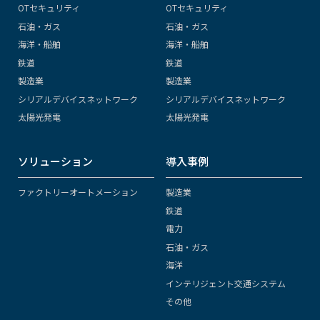
OTセキュリティ
OTセキュリティ
石油・ガス
石油・ガス
海洋・船舶
海洋・船舶
鉄道
鉄道
製造業
製造業
シリアルデバイスネットワーク
シリアルデバイスネットワーク
太陽光発電
太陽光発電
ソリューション
導入事例
ファクトリーオートメーション
製造業
鉄道
電力
石油・ガス
海洋
インテリジェント交通システム
その他