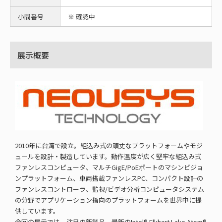
小間番号
※ 確認中
展示概要
2010年に台湾で設立。組込み式の頑丈なプラットフォームやモジ
ュールを設計・製造しています。動作温度が広く堅牢な組込み式
ファンレスコンピュータ、マルチGigE/PoEポートのマシンビジョ
ンプラットフォーム、車両搭載ファンレスPC、コンパクト設計の
ファンレスコントローラ、監視/ビデオ分析コンピュータシステム
の分野でアプリケーション指向のプラットフォームを世界中に提
供しています。
今回の展示では、注目の新製品、最新のIntel® Elkhart Lake Atom®