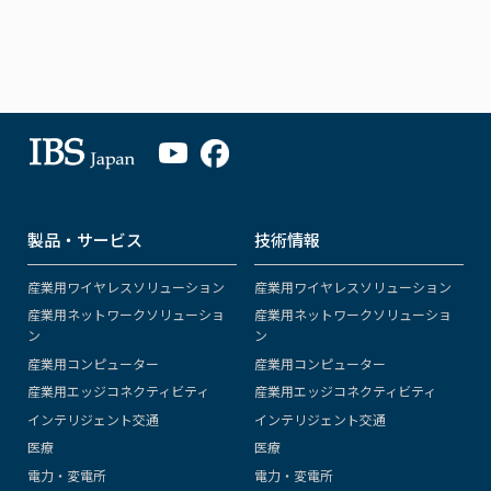
製品・サービス
技術情報
産業用ワイヤレスソリューション
産業用ワイヤレスソリューション
産業用ネットワークソリューショ
産業用ネットワークソリューショ
ン
ン
産業用コンピューター
産業用コンピューター
産業用エッジコネクティビティ
産業用エッジコネクティビティ
インテリジェント交通
インテリジェント交通
医療
医療
電力・変電所
電力・変電所