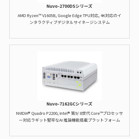
Nuvo-2700DSシリーズ
AMD Ryzen™ V1605B, Google Edge TPU対応, 4K対応のイ
ンタラクティブデジタルサイネージシステム
Nuvo-7162GCシリーズ
NVIDIA® Quadro P2200, Intel® 第9/ 8世代 Core™プロセッサ
ー対応ラギット堅牢なAI 推論機能搭載プラットフォーム