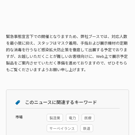
緊急事態宣言下での開催となりますため、弊社ブースでは、対応人数
を最小限に抑え、スタッフはマスク着用、手指および展示機材の定期
的な消毒を行うなど感染拡大防止策を徹底して出展する予定でおりま
すが、お越しいただくことが難しいお客様向けに、Web上で展示予定
製品をご案内させていただく準備を進めておりますので、ぜひそちら
もご覧くださいますようお願い申し上げます。
このニュースに関連するキーワード
市場
製造業
電力
医療
サーベイランス
鉄道