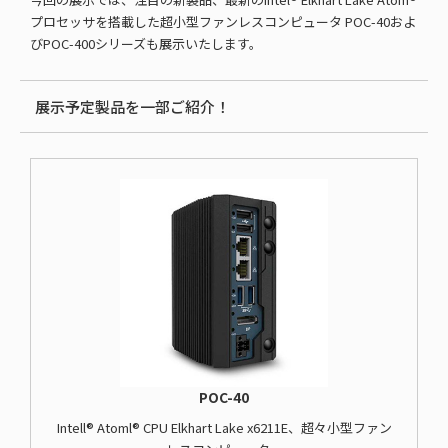
プロセッサを搭載した超小型ファンレスコンピュータ POC-40およ
びPOC-400シリーズも展示いたします。
展示予定製品を一部ご紹介！
POC-40
Intell® Atoml® CPU Elkhart Lake x6211E、超々小型ファン