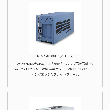
Nuvo-8108GCシリーズ
250W NVIDIA®GPU, Intel®Xeon®E, および第9/第8世代
Core™プロセッサー対応 産業グレードのGPUコンピューテ
ィングエッジAIプラットフォーム