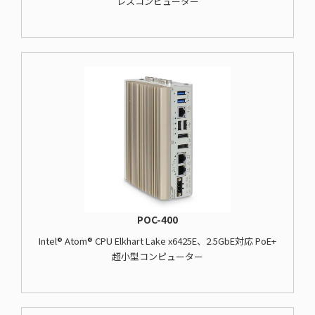
レスコンピューター
POC-400
Intel® Atom® CPU Elkhart Lake x6425E、2.5GbE対応 PoE+
超小型コンピューター