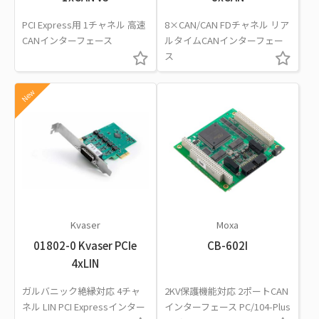
PCI Express用 1チャネル 高速
8×CAN/CAN FDチャネル リア
CANインターフェース
ルタイムCANインターフェー
ス
New
Kvaser
Moxa
01802-0 Kvaser PCIe
CB-602I
4xLIN
ガルバニック絶縁対応 4チャ
2KV保護機能対応 2ポートCAN
ネル LIN PCI Expressインター
インターフェース PC/104-Plus