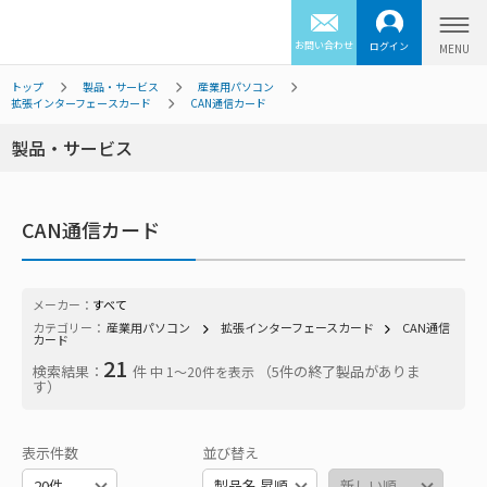
お問い合わせ
ログイン
トップ
製品・サービス
産業用パソコン
拡張インターフェースカード
CAN通信カード
製品・サービス
CAN通信カード
メーカー：
すべて
カテゴリー：
産業用パソコン
拡張インターフェースカード
CAN通信
カード
21
検索結果：
件
（5件の終了製品がありま
中 1〜20件を表示
す）
表示件数
並び替え