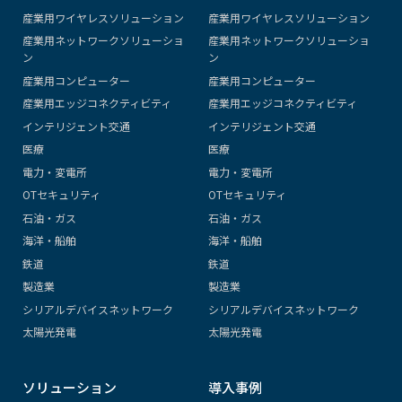
産業用ワイヤレスソリューション
産業用ワイヤレスソリューション
産業用ネットワークソリューショ
産業用ネットワークソリューショ
ン
ン
産業用コンピューター
産業用コンピューター
産業用エッジコネクティビティ
産業用エッジコネクティビティ
インテリジェント交通
インテリジェント交通
医療
医療
電力・変電所
電力・変電所
OTセキュリティ
OTセキュリティ
石油・ガス
石油・ガス
海洋・船舶
海洋・船舶
鉄道
鉄道
製造業
製造業
シリアルデバイスネットワーク
シリアルデバイスネットワーク
太陽光発電
太陽光発電
ソリューション
導入事例