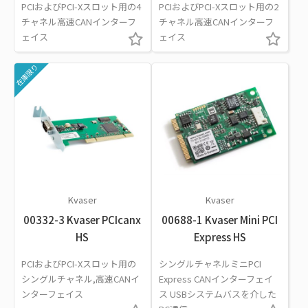
PCIおよびPCI-Xスロット用の4
PCIおよびPCI-Xスロット用の2
チャネル高速CANインターフ
チャネル高速CANインターフ
ェイス
ェイス
在庫限り
Kvaser
Kvaser
00332-3 Kvaser PCIcanx
00688-1 Kvaser Mini PCI
HS
Express HS
PCIおよびPCI-Xスロット用の
シングルチャネルミニPCI
シングルチャネル,高速CANイ
Express CANインターフェイ
ンターフェイス
ス USBシステムバスを介した