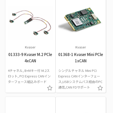
Kvaser
Kvaser
01333-9 Kvaser M.2 PCle
01368-1 Kvaser Mini PCle
4xCAN
1xCAN
4チャネル, B+Mキー付 M.2ス
シングルチャネル Mini PCI
ロット, PCI Express CANイン
Express CANインターフェー
ターフェース組込みボード
ス,USBシステムバス経由のPC
通信,CAN FDサポート