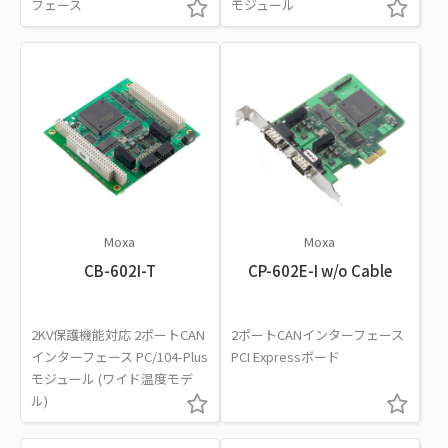
フェース
モジュール
Moxa
Moxa
CB-602I-T
CP-602E-I w/o Cable
2KV保護機能対応 2ポートCAN
2ポートCANインターフェース
インターフェース PC/104-Plus
PCI Expressボード
モジュール (ワイド温度モデ
ル)