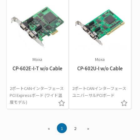
Moxa
Moxa
CP-602E-I-T w/o Cable
CP-602U-I w/o Cable
2ポートCANインターフェース
2ポートCANインターフェース
PCI Expressボード (ワイド温
ユニバーサルPCIボード
度モデル)
«
1
2
»