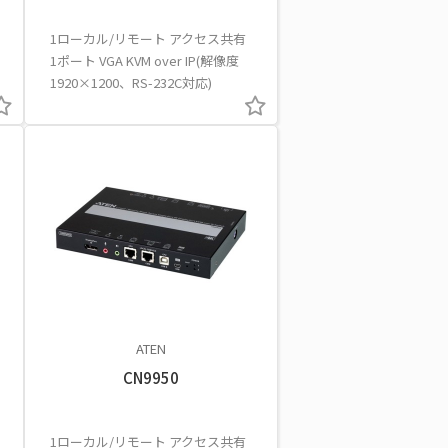
1ローカル/リモート アクセス共有
1ポート VGA KVM over IP(解像度
1920×1200、RS-232C対応)
ATEN
CN9950
1ローカル/リモート アクセス共有