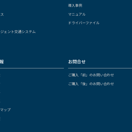
導入事例
ガス
マニュアル
ドライバーファイル
リジェント交通システム
報
お問合せ
念
ご購入「前」のお問い合わせ
拶
ご購入「後」のお問い合わせ
要
革
スマップ
報