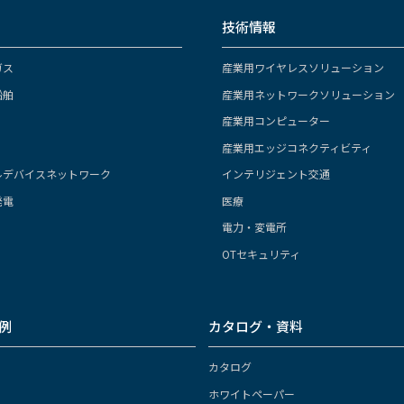
技術情報
ガス
産業用ワイヤレスソリューション
船舶
産業用ネットワークソリューション
産業用コンピューター
産業用エッジコネクティビティ
ルデバイスネットワーク
インテリジェント交通
発電
医療
電力・変電所
OTセキュリティ
例
カタログ・資料
カタログ
ホワイトペーパー