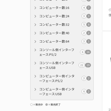
コンピューター数:16
4
7
小
像
コンピューター数:24
3
3
コンピューター数:32
5
6
コンピューター数:40
2
2
コンピューター数:64
3
1
コンソール側インターフ
6
16
ェース:PS/2
コンソール側インターフ
22
19
ェース:USB
コンピューター側インタ
3
2
ーフェース:PS/2
コンピューター側インタ
6
2
ーフェース:USB
= 販売中
= 販売終了