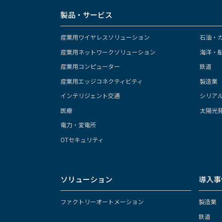
製品・サービス
産業用ワイヤレスソリューション
石油・
産業用ネットワークソリューション
海洋・
産業用コンピューター
鉄道
産業用エッジコネクティビティ
製造業
インテリジェント交通
シリア
医療
太陽光
電力・変電所
OTセキュリティ
ソリューション
導入事
ファクトリーオートメーション
製造業
鉄道