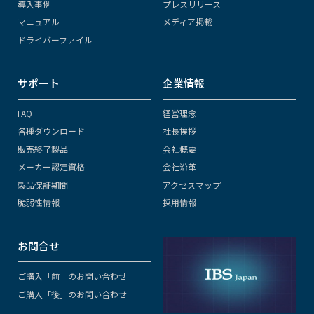
導入事例
プレスリリース
マニュアル
メディア掲載
ドライバーファイル
サポート
企業情報
FAQ
経営理念
各種ダウンロード
社長挨拶
販売終了製品
会社概要
メーカー認定資格
会社沿革
製品保証期間
アクセスマップ
脆弱性情報
採用情報
お問合せ
ご購入「前」のお問い合わせ
ご購入「後」のお問い合わせ