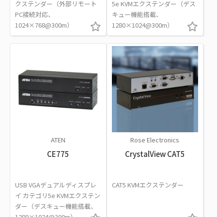
クステンダー（外部リモート
5e KVMエクステンダー（デス
PC接続対応、
キュー機能搭載、
1024×768@300m）
1280×1024@300m）
ATEN
Rose Electronics
CE775
CrystalView CAT5
USB VGAデュアルディスプレ
CAT5 KVMエクステンダー
イ カテゴリ5e KVMエクステン
ダー（デスキュー機能搭載、
1280×1024@300m）