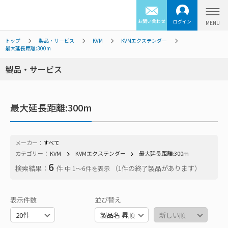
お問い合わせ
ログイン
トップ
製品・サービス
KVM
KVMエクステンダー
最大延長距離:300m
製品・サービス
最大延長距離:300m
メーカー：
すべて
カテゴリー：
KVM
KVMエクステンダー
最大延長距離:300m
6
検索結果：
件
（1件の終了製品があります）
中 1〜6件を表示
表示件数
並び替え