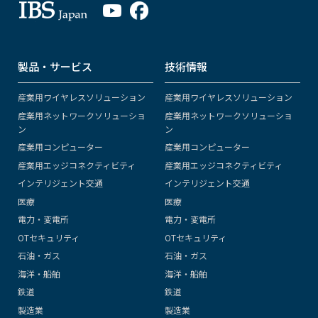
製品・サービス
技術情報
産業用ワイヤレスソリューション
産業用ワイヤレスソリューション
産業用ネットワークソリューショ
産業用ネットワークソリューショ
ン
ン
産業用コンピューター
産業用コンピューター
産業用エッジコネクティビティ
産業用エッジコネクティビティ
インテリジェント交通
インテリジェント交通
医療
医療
電力・変電所
電力・変電所
OTセキュリティ
OTセキュリティ
石油・ガス
石油・ガス
海洋・船舶
海洋・船舶
鉄道
鉄道
製造業
製造業