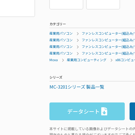
カテゴリー
産業用パソコン
ファンレスコンピューター(組込み/
産業用パソコン
ファンレスコンピューター(組込み/
産業用パソコン
ファンレスコンピューター(組込み/
産業用パソコン
ファンレスコンピューター(組込み/
Moxa
産業用コンピューティング
x86コンピ
シリーズ
MC-3201シリーズ 製品一覧
データシート
本サイトに掲載している画像およびデータシートの
現在のものと異なる場合がございますのでご了承く