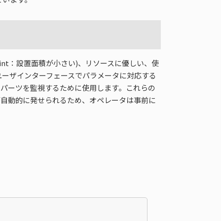
print：設置面積が小さい)、リソースに優しい、使
のユーザインターフェースでパラメータに対応する
ータのキーパーツを監視するために使用します。これらの
が自動的に発せられるため、オペレータは事前に