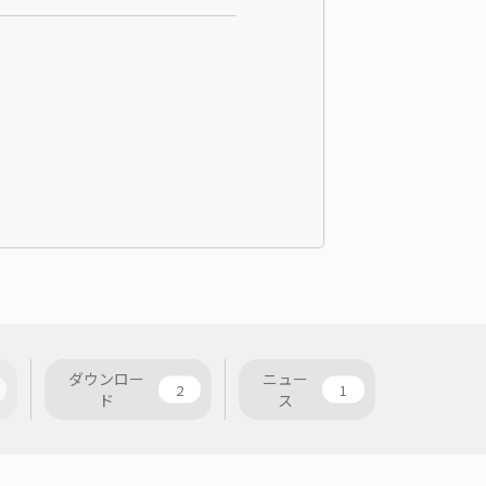
ダウンロー
ニュー
2
1
ド
ス