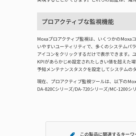
プロアクティブな監視機能
Moxaプロアクティブ監視は、いくつかのMoxaコ
いやすいユーティリティで、多くのシステムパラ
アイコンをクリックするだけで表示できます。ユーザが定
KPIがあらかじめ設定されたしきい値を超えた
予知メンテナンスタスクを設定してシステムの
現在、プロアクティブ監視ツールは、以下のMo
DA-820Cシリーズ/DA-720シリーズ/MC-1200シ
この製品に関連するキーワ