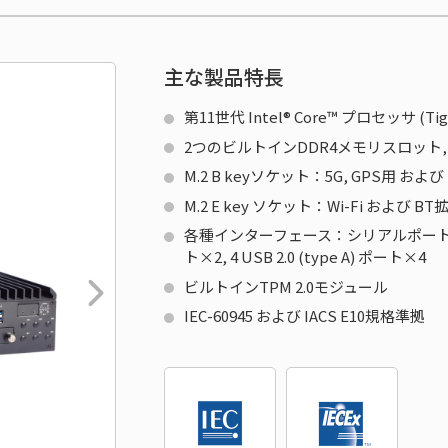
主な製品特長
第11世代 Intel® Core™ プロセッサ (Tige
2つのビルトインDDR4メモリスロット,
M.2 B keyソケット：5G, GPS用 および
M.2 E key ソケット：Wi-Fi および 
各種インターフェース：シリアルポート×2, ギガ
ト×2, 4 USB 2.0 (type A) ポート×4
ビルトインTPM 2.0モジュール
IEC-60945 および IACS E10規格準拠