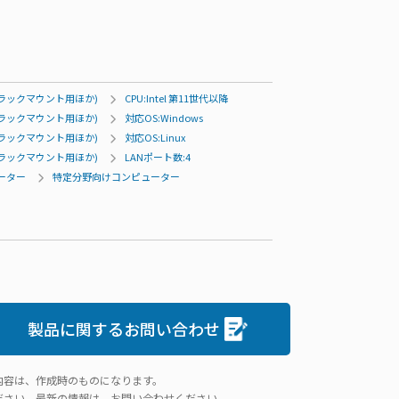
ラックマウント用ほか)
CPU:Intel 第11世代以降
ラックマウント用ほか)
対応OS:Windows
ラックマウント用ほか)
対応OS:Linux
ラックマウント用ほか)
LANポート数:4
ューター
特定分野向けコンピューター
製品に関するお問い合わせ
内容は、作成時のものになります。
ださい。最新の情報は、お問い合わせください。