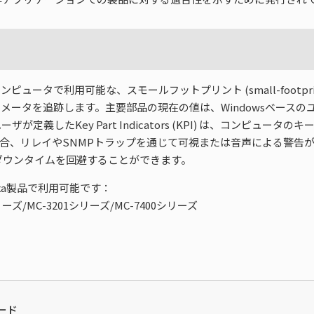
ンピュータで利用可能な、スモールフットプリント (small-foot
メータを追跡します。主要部品の現在の値は、Windowsベース
義したKey Part Indicators (KPI) は、コンピュ
場合、リレイやSNMPトラップを通じて可視または音声による警告
ダウンタイムを回避することができます。
xa製品で利用可能です：
リーズ/MC-3201シリーズ/MC-7400シリーズ
ード