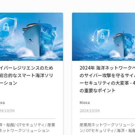
イバーレジリエンスのため
2024年 海洋ネットワーク
総合的なスマート海洋ソリ
のサイバー攻撃を守るサイ
ーション
ーセキュリティの大変革 - 
の重要なポイント
xa
Moxa
24/10/04
2024/10/04
洋・船舶/ OTセキュリティ/ 産業
産業用ネットワークソリューシ
ネットワークソリューション
ン/ OTセキュリティ/ 海洋・船