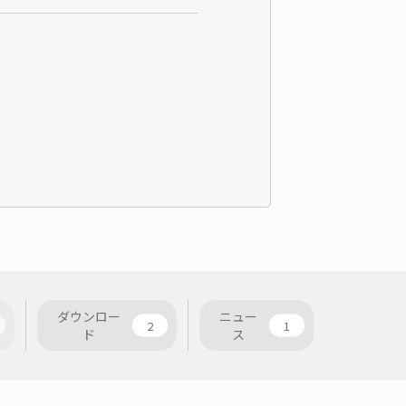
ダウンロー
ニュー
2
1
ド
ス