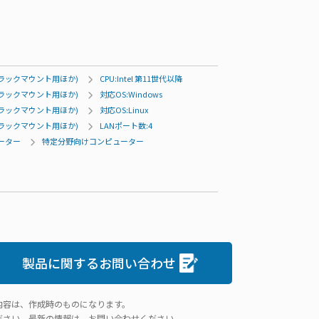
ラックマウント用ほか)
CPU:Intel 第11世代以降
ラックマウント用ほか)
対応OS:Windows
ラックマウント用ほか)
対応OS:Linux
ラックマウント用ほか)
LANポート数:4
ューター
特定分野向けコンピューター
製品に関するお問い合わせ
内容は、作成時のものになります。
ださい。最新の情報は、お問い合わせください。