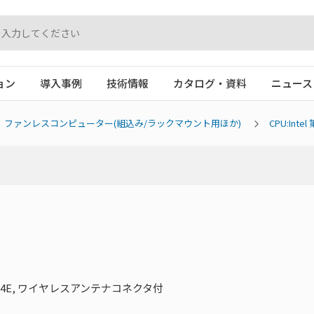
ョン
導入事例
技術情報
カタログ・資料
ニュース
ファンレスコンピューター(組込み/ラックマウント用ほか)
CPU:Inte
115G4E, ワイヤレスアンテナコネクタ付