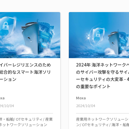
イバーレジリエンスのため
2024年 海洋ネットワーク
総合的なスマート海洋ソリ
のサイバー攻撃を守るサイ
ーション
ーセキュリティの大変革 - 
の重要なポイント
xa
Moxa
24/10/04
2024/10/04
洋・船舶/ OTセキュリティ/ 産業
産業用ネットワークソリューシ
ネットワークソリューション
ン/ OTセキュリティ/ 海洋・船