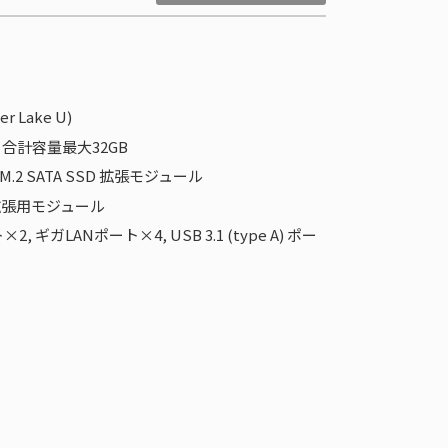
r Lake U)
 合計容量最大32GB
 M.2 SATA SSD 拡張モジュール
BT拡張用モジュール
LANポート×4, USB 3.1 (type A) ポー