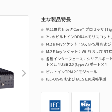
主な製品特長
第11世代 Intel® Core™ プロセッサ (Tige
2つのビルトインDDR4メモリスロット,
M.2 B keyソケット：5G, GPS用 および
M.2 E key ソケット：Wi-Fi および 
各種インターフェース：シリアルポート×2, ギガ
ト×2, 4 USB 2.0 (type A) ポート×4
ビルトインTPM 2.0モジュール
IEC-60945 および IACS E10規格準拠