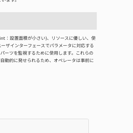
print：設置面積が小さい)、リソースに優しい、使
のユーザインターフェースでパラメータに対応する
ータのキーパーツを監視するために使用します。これらの
が自動的に発せられるため、オペレータは事前に