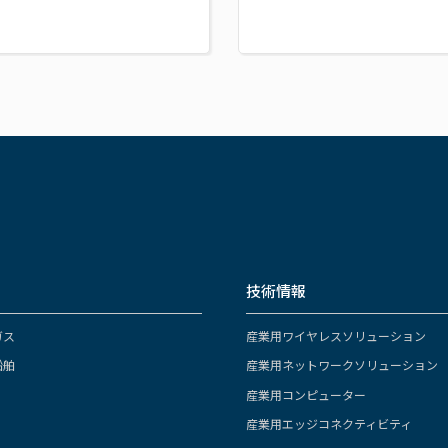
技術情報
ガス
産業用ワイヤレスソリューション
船舶
産業用ネットワークソリューション
産業用コンピューター
産業用エッジコネクティビティ