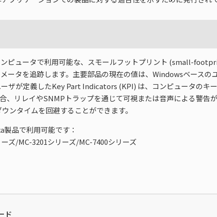
ンピュータで利用可能な、スモールフットプリント (small-foot
メータを追跡します。主要部品の現在の値は、Windowsベース
義したKey Part Indicators (KPI) は、コンピュ
場合、リレイやSNMPトラップを通じて可視または音声による警告
ダウンタイムを回避することができます。
xa製品で利用可能です：
リーズ/MC-3201シリーズ/MC-7400シリーズ
ード