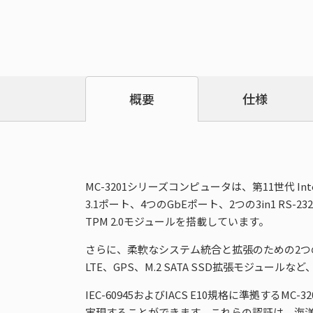
仕様
概要
MC-3201シリーズコンピュータは、第11世代 Intel® 
3.1ポート、4つのGbEポート、2つの3in1 R
TPM 2.0モジュールを搭載しています。
さらに、柔軟なシステム統合と拡張のための2つ
LTE、GPS、M.2 SATA SSD拡張モジュ
IEC-60945およびIACS E10規格に準拠
実現することができます。これらの認証は、海