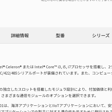
詳細情報
型番
シリーズ
Celeron® または Intel® Core™ i3, i5, i7プロセッサを搭載
S-232C/422/485シリアルポートが装備されています。また、コンピュ
の独立したスロットを搭載したモジュラ設計により、付加価値と利便性
ールなど、さまざまな通信モジュールのオプションを選択できます。
するMC-3201は、海洋アプリケーションとIIoTアプリケーションにお
洋アプリケーションでの製品に対する適合性を示すために発行され