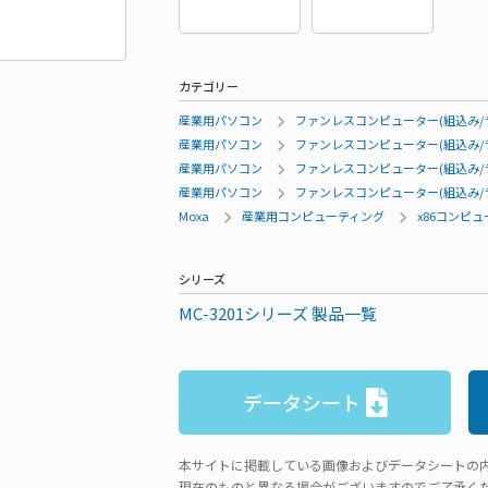
カテゴリー
産業用パソコン
ファンレスコンピューター(組込み/
産業用パソコン
ファンレスコンピューター(組込み/
産業用パソコン
ファンレスコンピューター(組込み/
産業用パソコン
ファンレスコンピューター(組込み/
Moxa
産業用コンピューティング
x86コンピ
シリーズ
MC-3201シリーズ 製品一覧
データシート
本サイトに掲載している画像およびデータシートの
現在のものと異なる場合がございますのでご了承く