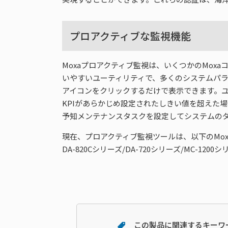
プロアクティブな監視機能
Moxaプロアクティブ監視は、いくつかのMoxaコ
いやすいユーティリティで、多くのシステムパラ
アイコンをクリックするだけで表示できます。ユーザが定
KPIがあらかじめ設定されたしきい値を超えた
予知メンテナンスタスクを設定してシステムの
現在、プロアクティブ監視ツールは、以下のMo
DA-820Cシリーズ/DA-720シリーズ/MC-1200シ
この製品に関連するキーワ