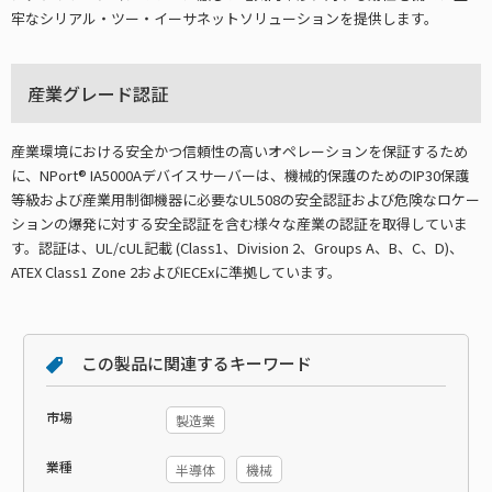
牢なシリアル・ツー・イーサネットソリューションを提供します。
産業グレード認証
産業環境における安全かつ信頼性の高いオペレーションを保証するため
に、NPort® IA5000Aデバイスサーバーは、機械的保護のためのIP30保護
等級および産業用制御機器に必要なUL508の安全認証および危険なロケー
ションの爆発に対する安全認証を含む様々な産業の認証を取得していま
す。認証は、UL/cUL記載 (Class1、Division 2、Groups A、B、C、D)、
ATEX Class1 Zone 2およびIECExに準拠しています。
この製品に関連するキーワード
市場
製造業
業種
半導体
機械