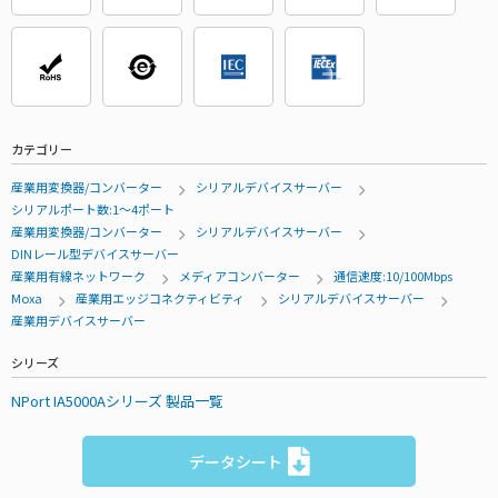
カテゴリー
産業用変換器/コンバーター
シリアルデバイスサーバー
シリアルポート数:1～4ポート
産業用変換器/コンバーター
シリアルデバイスサーバー
DINレール型デバイスサーバー
産業用有線ネットワーク
メディアコンバーター
通信速度:10/100Mbps
Moxa
産業用エッジコネクティビティ
シリアルデバイスサーバー
産業用デバイスサーバー
シリーズ
NPort IA5000Aシリーズ 製品一覧
データシート