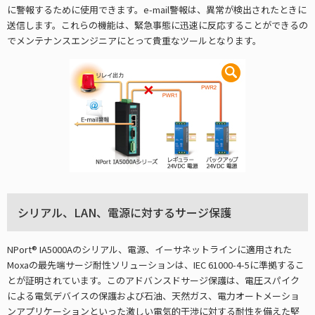
に警報するために使用できます。e-mail警報は、異常が検出されたときに
送信します。これらの機能は、緊急事態に迅速に反応することができるの
でメンテナンスエンジニアにとって貴重なツールとなります。
シリアル、LAN、電源に対するサージ保護
NPort® IA5000Aのシリアル、電源、イーサネットラインに適用された
Moxaの最先端サージ耐性ソリューションは、IEC 61000-4-5に準拠するこ
とが証明されています。このアドバンスドサージ保護は、電圧スパイク
による電気デバイスの保護および石油、天然ガス、電力オートメーショ
ンアプリケーションといった激しい電気的干渉に対する耐性を備えた堅