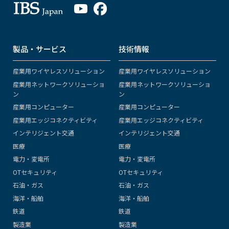
製品・サービス
技術情報
産業用ワイヤレスソリューション
産業用ワイヤレスソリューション
産業用ネットワークソリューショ
産業用ネットワークソリューショ
ン
ン
産業用コンピューター
産業用コンピューター
産業用エッジコネクティビティ
産業用エッジコネクティビティ
インテリジェント交通
インテリジェント交通
医療
医療
電力・変電所
電力・変電所
OTセキュリティ
OTセキュリティ
石油・ガス
石油・ガス
海洋・船舶
海洋・船舶
鉄道
鉄道
製造業
製造業