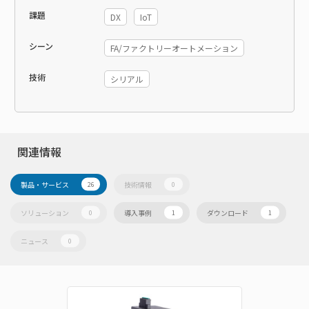
課題
DX
IoT
シーン
FA/ファクトリーオートメーション
技術
シリアル
関連情報
製品・サービス
技術情報
26
0
ソリューション
導入事例
ダウンロード
0
1
1
ニュース
0