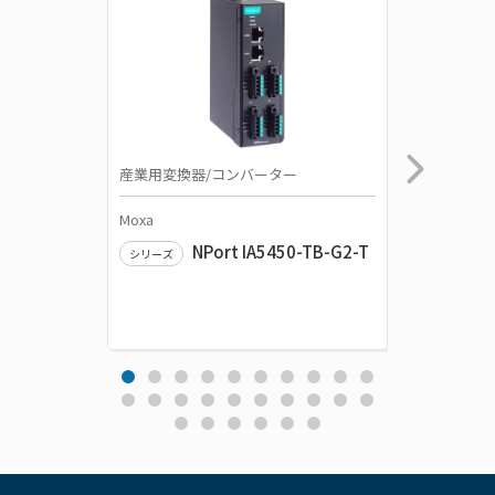
産業用変換器/コンバーター
産業用変
Moxa
Moxa
NPort IA5450-TB-G2-T
シリーズ
シリーズ