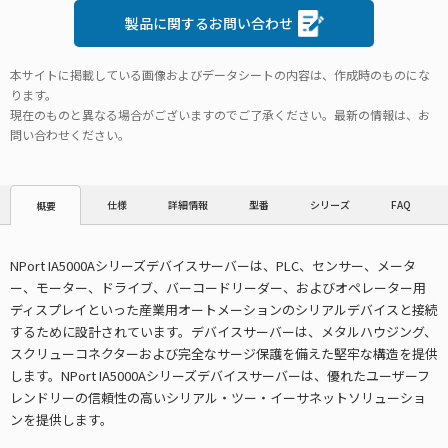
製品に関するお問い合わせ
本サイトに掲載している画像およびデータシートの内容は、作成時のものにな
ります。
現在のものと異なる場合がございますのでご了承ください。最新の情報は、お
問い合わせください。
仕様
詳細情報
型番
シリーズ
FAQ
概要
NPort IA5000Aシリーズデバイスサーバーは、PLC、センサー、メータ
ー、モーター、ドライブ、バーコードリーダー、およびオペレーター用
ディスプレイといった産業用オートメーションのシリアルデバイスと接続
するために設計されています。デバイスサーバーは、メタルハウジング、
スクリューコネクターおよび完全なサージ保護を備えた堅牢な構造を提供
します。NPort IA5000Aシリーズデバイスサーバーは、優れたユーザーフ
レンドリーの信頼性の高いシリアル・ツー・イーサネットソリューショ
ンを提供します。