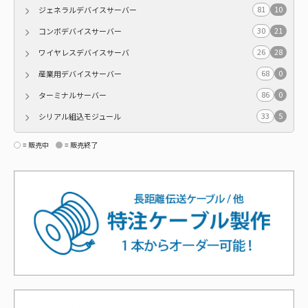
81
10
ジェネラルデバイスサーバー
30
21
コンボデバイスサーバー
26
28
ワイヤレスデバイスサーバ
68
0
産業用デバイスサーバー
86
0
ターミナルサーバー
33
5
シリアル組込モジュール
= 販売中
= 販売終了