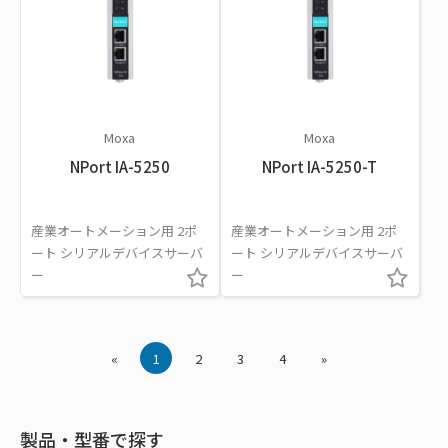
Moxa
Moxa
NPort IA-5250
NPort IA-5250-T
産業オートメーション用 2ポ
産業オートメーション用 2ポ
ート シリアルデバイスサーバ
ート シリアルデバイスサーバ
ー
ー
«
1
2
3
4
»
製品・型番で探す