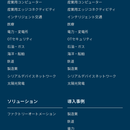
産業用コンピューター
産業用コンピューター
産業用エッジコネクティビティ
産業用エッジコネクティビティ
インテリジェント交通
インテリジェント交通
医療
医療
電力・変電所
電力・変電所
OTセキュリティ
OTセキュリティ
石油・ガス
石油・ガス
海洋・船舶
海洋・船舶
鉄道
鉄道
製造業
製造業
シリアルデバイスネットワーク
シリアルデバイスネットワーク
太陽光発電
太陽光発電
ソリューション
導入事例
ファクトリーオートメーション
製造業
鉄道
電力