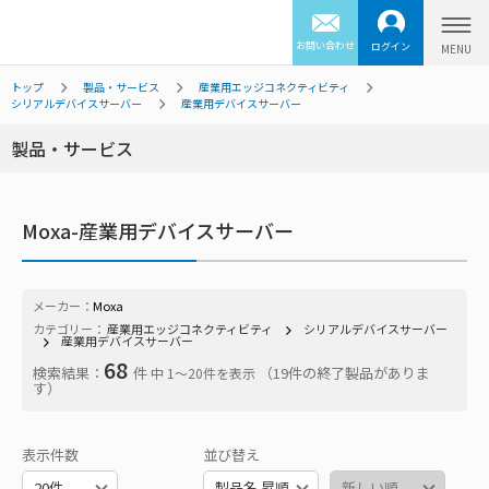
お問い合わせ
ログイン
トップ
製品・サービス
産業用エッジコネクティビティ
シリアルデバイスサーバー
産業用デバイスサーバー
製品・サービス
Moxa-産業用デバイスサーバー
メーカー：
Moxa
カテゴリー：
産業用エッジコネクティビティ
シリアルデバイスサーバー
産業用デバイスサーバー
68
検索結果：
件
（19件の終了製品がありま
中 1〜20件を表示
す）
表示件数
並び替え