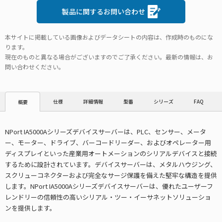
製品に関するお問い合わせ
本サイトに掲載している画像およびデータシートの内容は、作成時のものにな
ります。
現在のものと異なる場合がございますのでご了承ください。最新の情報は、お
問い合わせください。
仕様
詳細情報
型番
シリーズ
FAQ
概要
NPort IA5000Aシリーズデバイスサーバーは、PLC、センサー、メータ
ー、モーター、ドライブ、バーコードリーダー、およびオペレーター用
ディスプレイといった産業用オートメーションのシリアルデバイスと接続
するために設計されています。デバイスサーバーは、メタルハウジング、
スクリューコネクターおよび完全なサージ保護を備えた堅牢な構造を提供
します。NPort IA5000Aシリーズデバイスサーバーは、優れたユーザーフ
レンドリーの信頼性の高いシリアル・ツー・イーサネットソリューショ
ンを提供します。