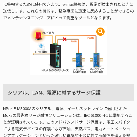
に警報するために使用できます。e-mail警報は、異常が検出されたときに
送信します。これらの機能は、緊急事態に迅速に反応することができるの
でメンテナンスエンジニアにとって貴重なツールとなります。
シリアル、LAN、電源に対するサージ保護
NPort® IA5000Aのシリアル、電源、イーサネットラインに適用された
Moxaの最先端サージ耐性ソリューションは、IEC 61000-4-5に準拠するこ
とが証明されています。このアドバンスドサージ保護は、電圧スパイク
による電気デバイスの保護および石油、天然ガス、電力オートメーショ
ンアプリケーションといった激しい電気的干渉に対する耐性を備えた堅