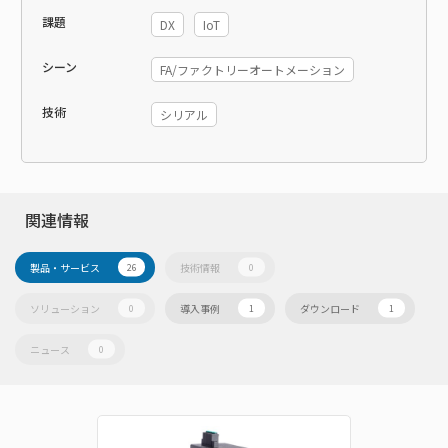
課題
DX
IoT
シーン
FA/ファクトリーオートメーション
技術
シリアル
関連情報
製品・サービス
技術情報
26
0
ソリューション
導入事例
ダウンロード
0
1
1
ニュース
0