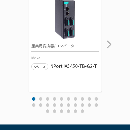
産業用変換器/コンバーター
産業用変
Moxa
Moxa
NPort IA5450-TB-G2-T
シリーズ
シリーズ