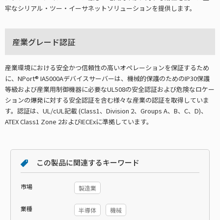
牢なシリアル・ツー・イーサネットソリューションを提供します。
産業グレード認証
産業環境における安全かつ信頼性の高いオペレーションを保証するため
に、NPort® IA5000Aデバイスサーバーは、機械的保護のためのIP30保護
等級および産業用制御機器に必要なUL508の安全認証および危険なロケー
ションの爆発に対する安全認証を含む様々な産業の認証を取得していま
す。認証は、UL/cUL記載 (Class1、Division 2、Groups A、B、C、D)、
ATEX Class1 Zone 2およびIECExに準拠しています。
この製品に関連するキーワード
市場
製造業
業種
半導体
機械