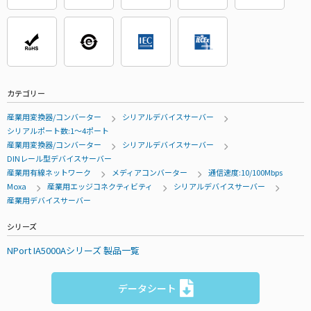
カテゴリー
産業用変換器/コンバーター
シリアルデバイスサーバー
シリアルポート数:1～4ポート
産業用変換器/コンバーター
シリアルデバイスサーバー
DINレール型デバイスサーバー
産業用有線ネットワーク
メディアコンバーター
通信速度:10/100Mbps
Moxa
産業用エッジコネクティビティ
シリアルデバイスサーバー
産業用デバイスサーバー
シリーズ
NPort IA5000Aシリーズ 製品一覧
データシート