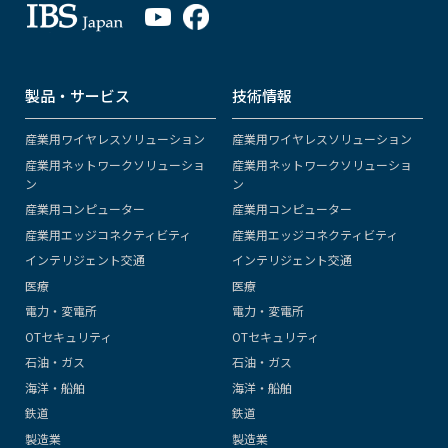
製品・サービス
技術情報
産業用ワイヤレスソリューション
産業用ワイヤレスソリューション
産業用ネットワークソリューショ
産業用ネットワークソリューショ
ン
ン
産業用コンピューター
産業用コンピューター
産業用エッジコネクティビティ
産業用エッジコネクティビティ
インテリジェント交通
インテリジェント交通
医療
医療
電力・変電所
電力・変電所
OTセキュリティ
OTセキュリティ
石油・ガス
石油・ガス
海洋・船舶
海洋・船舶
鉄道
鉄道
製造業
製造業