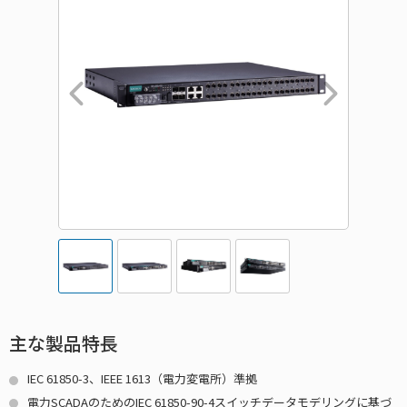
主な製品特長
IEC 61850-3、IEEE 1613（電力変電所）準拠
電力SCADAのためのIEC 61850-90-4スイッチデータモデリングに基づ