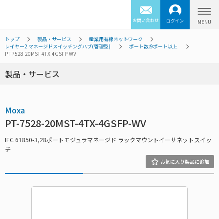
お問い合わせ
ログイン
トップ
製品・サービス
産業用有線ネットワーク
レイヤー2 マネージドスイッチングハブ(管理型)
ポート数:9ポート以上
PT-7528-20MST-4TX-4GSFP-WV
製品・サービス
Moxa
PT-7528-20MST-4TX-4GSFP-WV
IEC 61850-3,28ポートモジュラマネージド ラックマウントイーサネットスイッ
チ