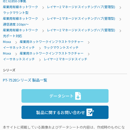
IEC 61850-3準拠
産業用有線ネットワーク
レイヤー2 マネージドスイッチングハブ(管理型)
ラックマウント型
産業用有線ネットワーク
レイヤー2 マネージドスイッチングハブ(管理型)
通信速度:1Gbps～
産業用有線ネットワーク
レイヤー2 マネージドスイッチングハブ(管理型)
光ポート対応
Moxa
産業用ネットワークインフラストラクチャー
イーサネットスイッチ
ラックマウントスイッチ
Moxa
産業用ネットワークインフラストラクチャー
イーサネットスイッチ
レイヤー2 マネージドスイッチ
シリーズ
PT-7528シリーズ 製品一覧
データシート
製品に関するお問い合わせ
本サイトに掲載している画像およびデータシートの内容は、作成時のものにな