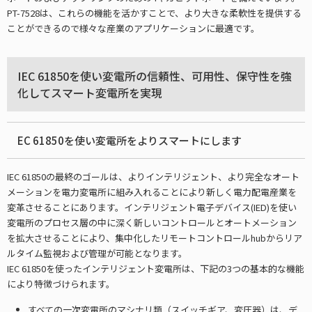
PT-7528は、これらの機能を活かすことで、より大きな柔軟性を提供する
ことができるので様々な産業のアプリケーションに最適です。
IEC 61850を使い変電所の信頼性、可用性、保守性を強
化してスマート変電所を実現
EC 61850を使い変電所をよりスマートにします
IEC 61850の最終のゴールは、よりインテリジェント、より完全なオート
メーションを電力変電所に組み入れることにより新しく電力配電産業を
変革させることにあります。インテリジェント電子デバイス(IED)を使い
変電所のプロセス層の中に深く新しいコントロールとオートメーション
を拡大させることにより、集中化したリモートコントロールhubからリア
ルタイム監視および管理が可能となります。
IEC 61850を使ったインテリジェント変電所は、下記の3つの基本的な機能
により特徴づけられます。
すべての一次変電所のマシナリ類（スイッチギア、変圧器）は、デ