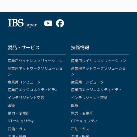
製品・サービス
技術情報
産業用ワイヤレスソリューション
産業用ワイヤレスソリューション
産業用ネットワークソリューショ
産業用ネットワークソリューショ
ン
ン
産業用コンピューター
産業用コンピューター
産業用エッジコネクティビティ
産業用エッジコネクティビティ
インテリジェント交通
インテリジェント交通
医療
医療
電力・変電所
電力・変電所
OTセキュリティ
OTセキュリティ
石油・ガス
石油・ガス
海洋・船舶
海洋・船舶