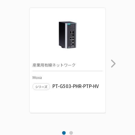
産業用有線ネットワーク
産業用有
Moxa
Moxa
PT-G503-PHR-PTP-HV
シリーズ
シリーズ