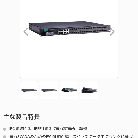
主な製品特長
IEC 61850-3、IEEE 1613（電力変電所）準拠
電力SCADAのためのIEC 61850-90-4スイッチデータモデリングに基づ