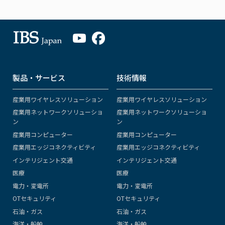
製品・サービス
技術情報
産業用ワイヤレスソリューション
産業用ワイヤレスソリューション
産業用ネットワークソリューショ
産業用ネットワークソリューショ
ン
ン
産業用コンピューター
産業用コンピューター
産業用エッジコネクティビティ
産業用エッジコネクティビティ
インテリジェント交通
インテリジェント交通
医療
医療
電力・変電所
電力・変電所
OTセキュリティ
OTセキュリティ
石油・ガス
石油・ガス
海洋・船舶
海洋・船舶