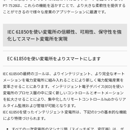
PT-7528は、これらの機能を活かすことで、より大きな柔軟性を提供する
ことができるので様々な産業のアプリケーションに最適です。
IEC 61850を使い変電所の信頼性、可用性、保守性を強
化してスマート変電所を実現
EC 61850を使い変電所をよりスマートにします
IEC 61850の最終のゴールは、よりインテリジェント、より完全なオート
メーションを電力変電所に組み入れることにより新しく電力配電産業を
変革させることにあります。インテリジェント電子デバイス(IED)を使い
変電所のプロセス層の中に深く新しいコントロールとオートメーション
を拡大させることにより、集中化したリモートコントロールhubからリア
ルタイム監視および管理が可能となります。
IEC 61850を使ったインテリジェント変電所は、下記の3つの基本的な機能
により特徴づけられます。
すべての一次変電所のマシナリ類（スイッチギア、変圧器）は、デ