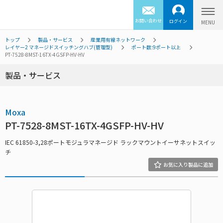
お問い合わせ
ログイン
トップ
製品・サービス
産業用有線ネットワーク
レイヤー2 マネージドスイッチングハブ(管理型)
ポート数:9ポート以上
PT-7528-8MST-16TX-4GSFP-HV-HV
製品・サービス
Moxa
PT-7528-8MST-16TX-4GSFP-HV-HV
IEC 61850-3,28ポートモジュラマネージド ラックマウントイーサネットスイッ
チ