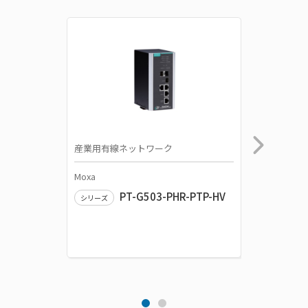
産業用有線ネットワーク
産業用有
Moxa
Moxa
PT-G503-PHR-PTP-HV
シリーズ
シリーズ