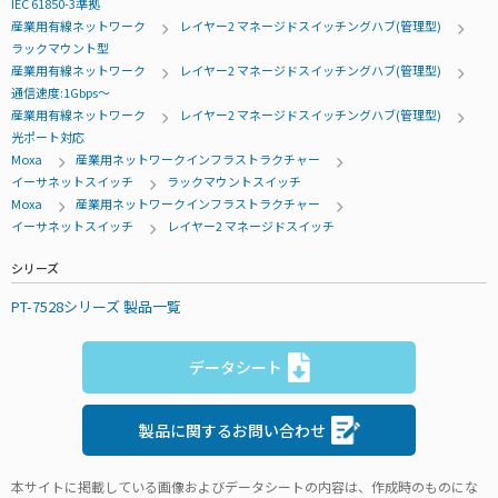
IEC 61850-3準拠
産業用有線ネットワーク
レイヤー2 マネージドスイッチングハブ(管理型)
ラックマウント型
産業用有線ネットワーク
レイヤー2 マネージドスイッチングハブ(管理型)
通信速度:1Gbps～
産業用有線ネットワーク
レイヤー2 マネージドスイッチングハブ(管理型)
光ポート対応
Moxa
産業用ネットワークインフラストラクチャー
イーサネットスイッチ
ラックマウントスイッチ
Moxa
産業用ネットワークインフラストラクチャー
イーサネットスイッチ
レイヤー2 マネージドスイッチ
シリーズ
PT-7528シリーズ 製品一覧
データシート
製品に関するお問い合わせ
本サイトに掲載している画像およびデータシートの内容は、作成時のものにな