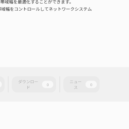
より帯域幅を最適化することができます。
ク帯域幅をコントロールしてネットワークシステム
ダウンロー
ニュー
0
0
ド
ス