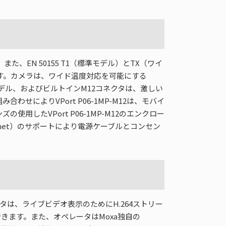
た、EN 50155 T1（標準モデル）とTX（ワイ
います。カメラは、ワイド温度対応を可能にする
デル、およびビルトインM12コネクタは、激しい
によりVPort P06-1MP-M12は、モバイ
したVPort P06-1MP-M12のエンクロー
r Ethernet）のサポートにより電源ケーブルとコンセン
ペレータは、ライブビデオ表示のためにH.264ストリー
きます。また、オペレータはMoxa独自の