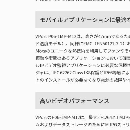
モバイルアプリケーションに最適
VPort P06-1MP-M12は、高さが47mm
ド温度モデル）、同様にEMC（EN50121-3
Moxaのユニークな熱技術を利用してファンやそ
振動や衝撃のあるアプリケーションにおいて確実なイ
ルIPビデオ監視アプリケーションに必要な信頼性の
ジャは、IEC 62262 Class IK8保護とIP6
トのインストールが必要なくなり電源の故障や
高いビデオパフォーマンス
VPortのP06-1MP-M12は、最大2 H.2
ムおよびデータストレージのためにMJPGスト