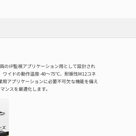
鉄道車両のIP監視アプリケーション用として設計され
、ワイドの動作温度-40～75℃、耐振性M12コネ
など産業用アプリケーションに必要不可欠な機能を備え
ォーマンスを最適化します。