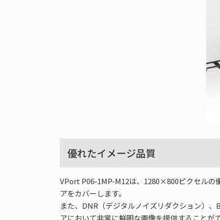
優れたイメージ品質
VPort P06-1MP-M12は、1280×8
アをカバーします。
また、DNR（デジタルノイズリダクション）、BL
アにおいて非常に鮮明な画像を提供することが