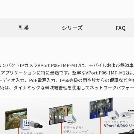
型番
シリーズ
FAQ
コンパクトIPカメラVPort P06-1MP-M12は、モバイルおよび
ケーションに特に最適です。堅牢なVPort P06-1MP-M12は
計、オーディオ入力、PoE電源入力、IP66等級の雨や埃からの保護
am™ 技術は、ダイナミックな帯域幅管理を使用してネットワークパフ