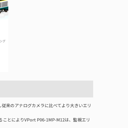
を搭載し従来のアナログカメラに比べてより大きいエリ
よりVPort P06-1MP-M12は、監視エリ