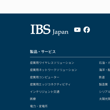
製品・サービス
産業用ワイヤレスソリューション
石油・
産業用ネットワークソリューション
海洋・
産業用コンピューター
鉄道
産業用エッジコネクティビティ
製造業
インテリジェント交通
シリア
医療
太陽光
電力・変電所