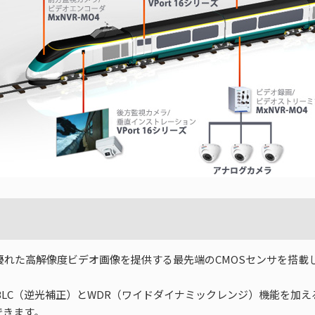
00ピクセルの優れた高解像度ビデオ画像を提供する最先端のCMOSセンサ
C（逆光補正）とWDR（ワイドダイナミックレンジ）機能を加えることに
できます。