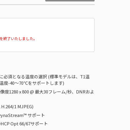
販売を終了いたしました。
55規格に必須となる温度の選択 (標準モデルは、T1温
温度-40～70℃をサポートします)
1280 x 800 @ 最大30フレーム/秒、DNRおよ
64/1 MJPEG)
aStream™ サポート
 Opt 66/67サポート