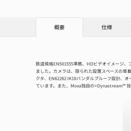
仕様
概要
鉄道規格EN501555準拠、HDビデオイメージ、
ました。カメラは、限られた設置スペースの車載アプリ
クタ、EN62262 IK10バンダルプルーフ設
ています。また、Moxa独自の>Dynastre