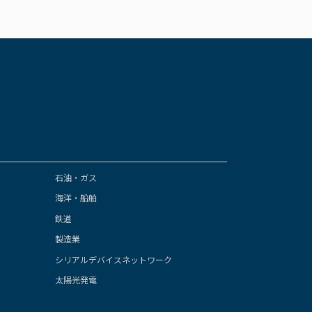
石油・ガス
海洋・船舶
鉄道
製造業
シリアルデバイスネットワーク
太陽光発電