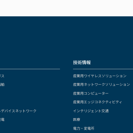
技術情報
ガス
産業用ワイヤレスソリューション
船舶
産業用ネットワークソリューション
産業用コンピューター
産業用エッジコネクティビティ
ルデバイスネットワーク
インテリジェント交通
発電
医療
電力・変電所