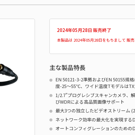
2024年05月28日 販売終了
本製品は 2024年05月28日をもちまして 
主な製品特長
EN 50121-3-2準拠およびEN 501
度-25～55℃、ワイド温度TモデルはTX
1/2.7”プログレシブスキャンカメラ、解像度
びWDRによる高品質画像サポート
最大3つの独立したビデオストリーム (2 H.2
ネットワーク効率の最大化を実現するDyn
オートコンフィグレーションのためのDHCP