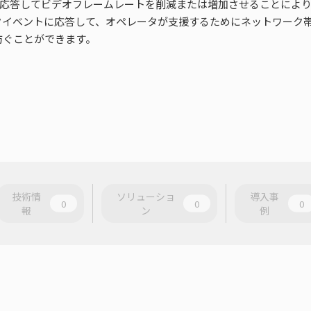
ベントに応答してビデオフレームレートを削減または増加させることに
トワークイベントに応答して、オペレータが支援するためにネットワー
防ぐことができます。
技術情
ソリューショ
導入事
0
0
0
報
ン
例