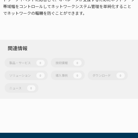
帯域幅をコントロールしてネットワークシステム管理を単純化すること
でネットワークの輻輳を防ぐことができます。
関連情報
製品・サービス
技術情報
0
0
ソリューション
導入事例
ダウンロード
0
0
0
ニュース
0