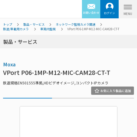
お問い合わせ
ログイン
トップ
製品・サービス
ネットワーク監視カメラ関連
鉄道/車載用カメラ
車両内監視
VPort P06-1MP-M12-MIC-CAM28-CT-T
製品・サービス
Moxa
VPort P06-1MP-M12-MIC-CAM28-CT-T
鉄道規格EN501555準拠,HDビデオイメージ,コンパクトIPカメラ