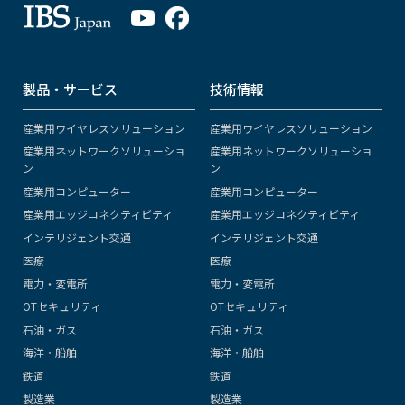
製品・サービス
技術情報
産業用ワイヤレスソリューション
産業用ワイヤレスソリューション
産業用ネットワークソリューショ
産業用ネットワークソリューショ
ン
ン
産業用コンピューター
産業用コンピューター
産業用エッジコネクティビティ
産業用エッジコネクティビティ
インテリジェント交通
インテリジェント交通
医療
医療
電力・変電所
電力・変電所
OTセキュリティ
OTセキュリティ
石油・ガス
石油・ガス
海洋・船舶
海洋・船舶
鉄道
鉄道
製造業
製造業