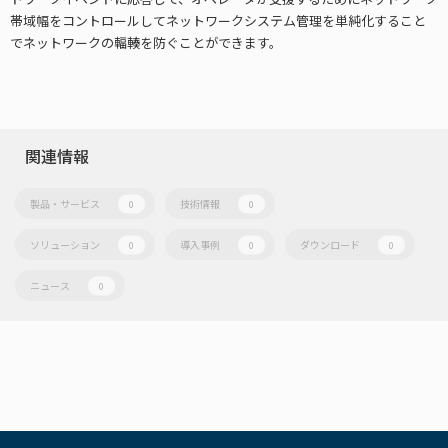
帯域幅をコントロールしてネットワークシステム管理を単純化すること
でネットワークの輻輳を防ぐことができます。
関連情報
製品・サービス
技術情報
0
0
ソリューション
導入事例
ダウンロード
0
0
0
ニュース
0