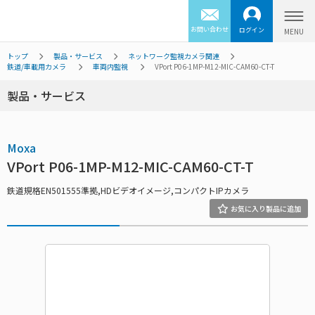
お問い合わせ
ログイン
トップ
製品・サービス
ネットワーク監視カメラ関連
鉄道/車載用カメラ
車両内監視
VPort P06-1MP-M12-MIC-CAM60-CT-T
製品・サービス
Moxa
VPort P06-1MP-M12-MIC-CAM60-CT-T
鉄道規格EN501555準拠,HDビデオイメージ,コンパクトIPカメラ