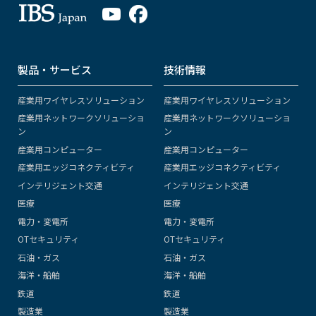
製品・サービス
技術情報
産業用ワイヤレスソリューション
産業用ワイヤレスソリューション
産業用ネットワークソリューショ
産業用ネットワークソリューショ
ン
ン
産業用コンピューター
産業用コンピューター
産業用エッジコネクティビティ
産業用エッジコネクティビティ
インテリジェント交通
インテリジェント交通
医療
医療
電力・変電所
電力・変電所
OTセキュリティ
OTセキュリティ
石油・ガス
石油・ガス
海洋・船舶
海洋・船舶
鉄道
鉄道
製造業
製造業