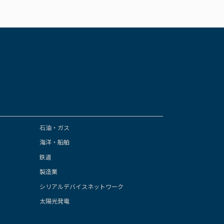
石油・ガス
海洋・船舶
鉄道
製造業
シリアルデバイスネットワーク
太陽光発電