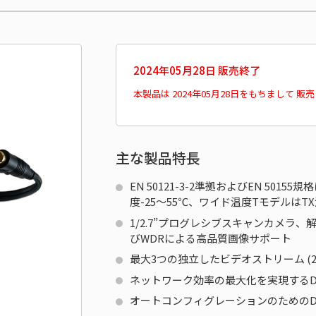
2024年05月28日 販売終了
本製品は 2024年05月28日をもちまして 
主な製品特長
EN 50121-3-2準拠およびEN 501
度-25～55℃、ワイド温度TモデルはTX
1/2.7”プログレシブスキャンカメラ、解像度
びWDRによる高品質画像サポート
最大3つの独立したビデオストリーム (2 H.2
ネットワーク効率の最大化を実現するDyn
オートコンフィグレーションのためのDHCP