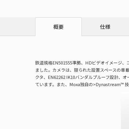
仕様
概要
鉄道規格EN501555準拠、HDビデオイメージ、
ました。カメラは、限られた設置スペースの車載アプリ
クタ、EN62262 IK10バンダルプルーフ設
ています。また、Moxa独自の>Dynastre