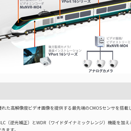
00ピクセルの優れた高解像度ビデオ画像を提供する最先端のCMOSセンサ
C（逆光補正）とWDR（ワイドダイナミックレンジ）機能を加えることに
できます。