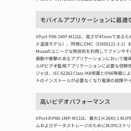
モバイルアプリケーションに最適
VPort P06-1MP-M12は、高さが47mm
ド温度モデル）、同様にEMC（EN50121-3
Moxaのユニークな熱技術を利用してファンやそ
振動や衝撃のあるアプリケーションにおいて確実なイ
ルIPビデオ監視アプリケーションに必要な信頼性の
ジャは、IEC 62262 Class IK8保護とIP6
トのインストールが必要なくなり電源の故障や
高いビデオパフォーマンス
VPortのP06-1MP-M12は、最大2 H.2
ムおよびデータストレージのためにMJPGスト