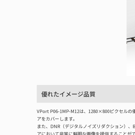
優れたイメージ品質
VPort P06-1MP-M12は、1280×8
アをカバーします。
また、DNR（デジタルノイズリダクション）、BL
アにおいて非常に鮮明な画像を提供することが