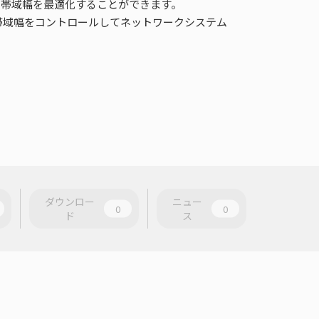
より帯域幅を最適化することができます。
ク帯域幅をコントロールしてネットワークシステム
ダウンロー
ニュー
0
0
ド
ス