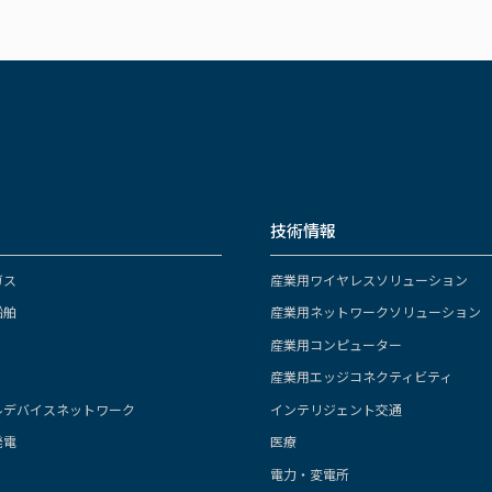
技術情報
ガス
産業用ワイヤレスソリューション
船舶
産業用ネットワークソリューション
産業用コンピューター
産業用エッジコネクティビティ
ルデバイスネットワーク
インテリジェント交通
発電
医療
電力・変電所