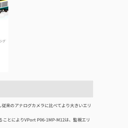
を搭載し従来のアナログカメラに比べてより大きいエリ
よりVPort P06-1MP-M12は、監視エリ