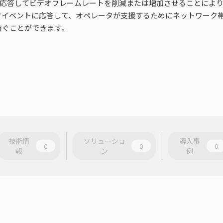
ベントに応答してビデオフレームレートを削減または増加させることに
トワークイベントに応答して、オペレータが支援するためにネットワー
防ぐことができます。
技術情
ソリューショ
導入事
0
0
0
報
ン
例