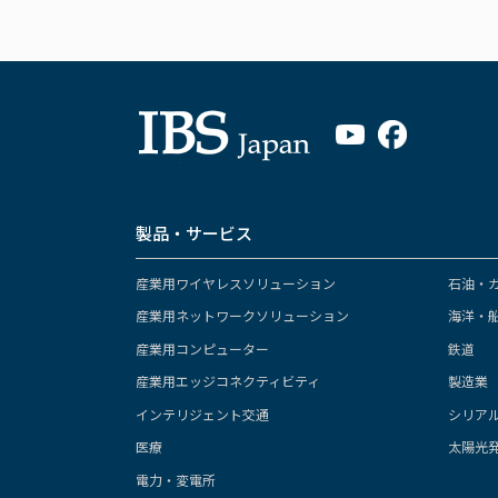
製品・サービス
産業用ワイヤレスソリューション
石油・
産業用ネットワークソリューション
海洋・
産業用コンピューター
鉄道
産業用エッジコネクティビティ
製造業
インテリジェント交通
シリア
医療
太陽光
電力・変電所