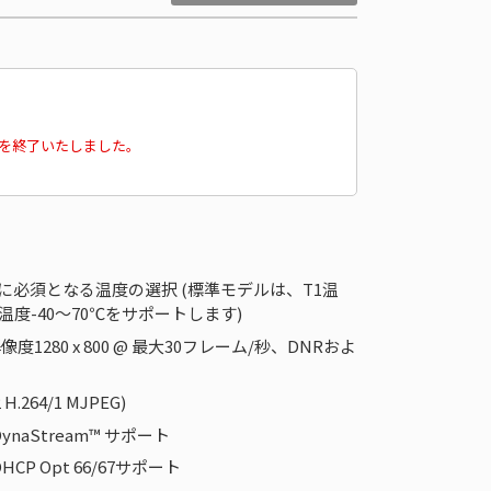
販売を終了いたしました。
55規格に必須となる温度の選択 (標準モデルは、T1温
温度-40～70℃をサポートします)
1280 x 800 @ 最大30フレーム/秒、DNRおよ
64/1 MJPEG)
aStream™ サポート
 Opt 66/67サポート