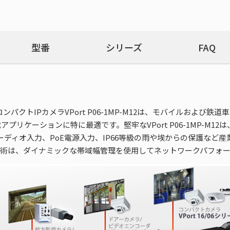
型番
シリーズ
FAQ
コンパクトIPカメラVPort P06-1MP-M12は、モバイルおよび
ケーションに特に最適です。堅牢なVPort P06-1MP-M12は
計、オーディオ入力、PoE電源入力、IP66等級の雨や埃からの保護
am™ 技術は、ダイナミックな帯域幅管理を使用してネットワークパフ