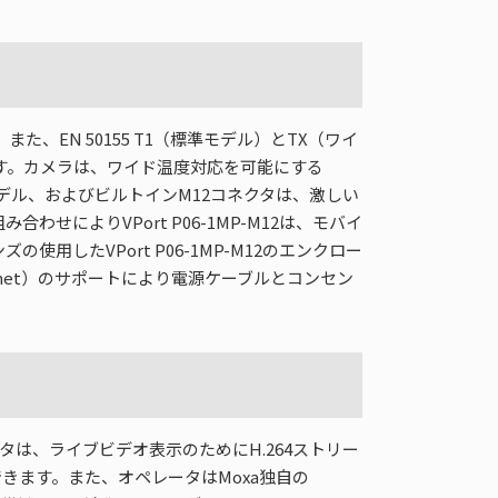
た、EN 50155 T1（標準モデル）とTX（ワイ
います。カメラは、ワイド温度対応を可能にする
デル、およびビルトインM12コネクタは、激しい
によりVPort P06-1MP-M12は、モバイ
したVPort P06-1MP-M12のエンクロー
r Ethernet）のサポートにより電源ケーブルとコンセン
ペレータは、ライブビデオ表示のためにH.264ストリー
きます。また、オペレータはMoxa独自の