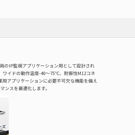
鉄道車両のIP監視アプリケーション用として設計され
、ワイドの動作温度-40～75℃、耐振性M12コネ
など産業用アプリケーションに必要不可欠な機能を備え
ォーマンスを最適化します。