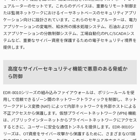
ュアルーターのセットです。これらのデバイスは、重要なリモート制御ま
たは監視ネットワークにおけるイーサネットベースのセキュリティアプリ
ケーション向けに設計されています。これらのセキュアルーターは、電力
アプリケーションの変電所、給水所の揚水処理システム、石油およびガ
スアプリケーションの分散制御システム、工場自動化のPLC/SCADAシス
テムなど、重要なサイバー資産を保護するための電子セキュリティ境界を
提供します。
高度なサイバーセキュリティ機能で悪意のある脅威か
ら防御
EDR-8010シリーズの組み込みファイアウォールは、ポリシールールを使
用して信頼できるゾーン間のネットワークトラフィックを制御し、ネット
ワークアドレス変換 (NAT) によって内部ネットワークを外部ホストによる
不正アクセスから保護します。仮想プライベートネットワーク (VPN) 機能
は、パブリックインターネットからプライベートネットワークにアクセス
するときに、ユーザーに安全な通信トンネルを提供します。EDR-8010シ
リーズは、OT資産をサイバー攻撃から保護するために、さまざまなOT固