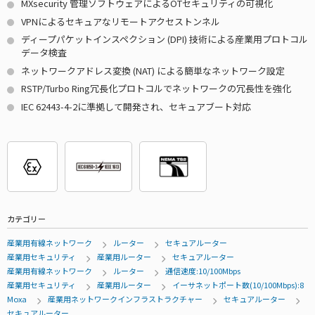
MXsecurity 管理ソフトウェアによるOTセキュリティの可視化
VPNによるセキュアなリモートアクセストンネル
ディープパケットインスペクション (DPI) 技術による産業用プロトコル
データ検査
ネットワークアドレス変換 (NAT) による簡単なネットワーク設定
RSTP/Turbo Ring冗長化プロトコルでネットワークの冗長性を強化
IEC 62443-4-2に準拠して開発され、セキュアブート対応
カテゴリー
産業用有線ネットワーク
ルーター
セキュアルーター
産業用セキュリティ
産業用ルーター
セキュアルーター
産業用有線ネットワーク
ルーター
通信速度:10/100Mbps
産業用セキュリティ
産業用ルーター
イーサネットポート数(10/100Mbps):8
Moxa
産業用ネットワークインフラストラクチャー
セキュアルーター
セキュアルーター