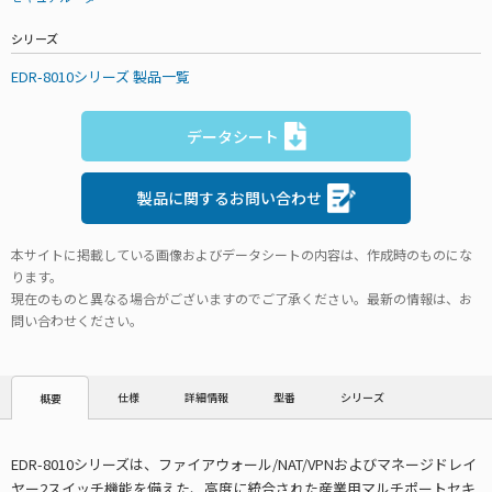
シリーズ
EDR-8010シリーズ 製品一覧
データシート
製品に関するお問い合わせ
本サイトに掲載している画像およびデータシートの内容は、作成時のものにな
ります。
現在のものと異なる場合がございますのでご了承ください。最新の情報は、お
問い合わせください。
仕様
詳細情報
型番
シリーズ
概要
EDR-8010シリーズは、ファイアウォール/NAT/VPNおよびマネージドレイ
ヤー2スイッチ機能を備えた、高度に統合された産業用マルチポートセキ