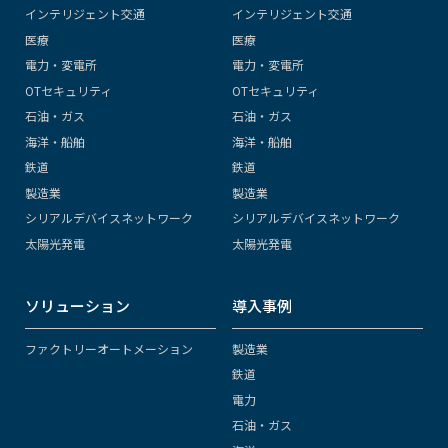
インテリジェント交通
インテリジェント交通
医療
医療
電力・変電所
電力・変電所
OTセキュリティ
OTセキュリティ
石油・ガス
石油・ガス
海洋・船舶
海洋・船舶
鉄道
鉄道
製造業
製造業
シリアルデバイスネットワーク
シリアルデバイスネットワーク
太陽光発電
太陽光発電
ソリューション
導入事例
ファクトリーオートメーション
製造業
鉄道
電力
石油・ガス