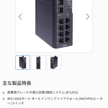
主な製品特長
産業用グレードの侵入防御/検知システム (IPS/IDS)
8FE+2GbEポート オールインワンファイアウォール/NAT/VPN/ルータ
ー/スイッチ