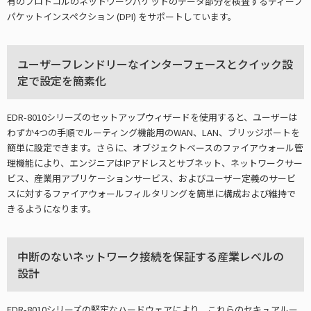
有のプロトコルのネットワークパケットのデータ部分を検査するディープ
パケットインスペクション (DPI) をサポートしています。
ユーザーフレンドリーなインターフェースとクイック設
定で設定を簡素化
EDR-8010シリーズのセットアップウィザードを使用すると、ユーザーは
わずか4つの手順でルーティング機能用のWAN、LAN、ブリッジポートを
簡単に設定できます。さらに、オブジェクトベースのファイアウォール管
理機能により、エンジニアはIPアドレスとサブネット、ネットワークサー
ビス、産業用アプリケーションサービス、およびユーザー定義のサービ
スに対するファイアウォールフィルタリングを簡単に構成および維持で
きるようになります。
中断のないネットワーク接続を保証する産業レベルの
設計
EDR-8010シリーズの堅牢なハードウェアにより、これらのセキュアルー