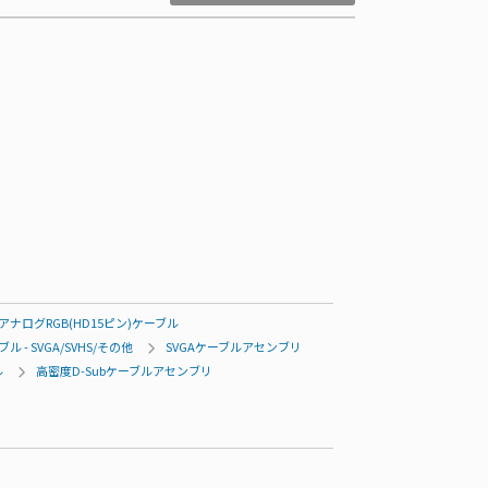
アナログRGB(HD15ピン)ケーブル
- SVGA/SVHS/その他
SVGAケーブルアセンブリ
ル
高密度D-Subケーブルアセンブリ