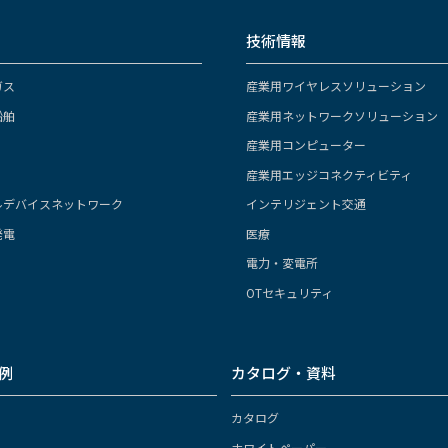
技術情報
ガス
産業用ワイヤレスソリューション
船舶
産業用ネットワークソリューション
産業用コンピューター
産業用エッジコネクティビティ
ルデバイスネットワーク
インテリジェント交通
発電
医療
電力・変電所
OTセキュリティ
例
カタログ・資料
カタログ
ホワイトペーパー