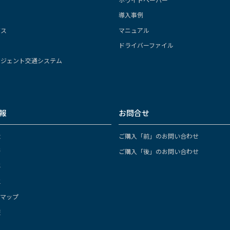
導入事例
ガス
マニュアル
ドライバーファイル
リジェント交通システム
報
お問合せ
念
ご購入「前」のお問い合わせ
拶
ご購入「後」のお問い合わせ
要
革
スマップ
報