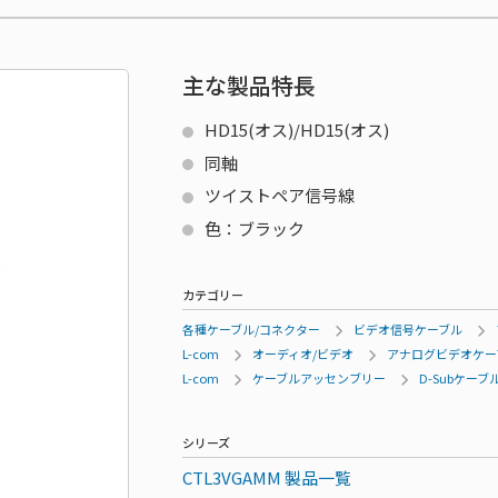
主な製品特長
HD15(オス)/HD15(オス)
同軸
ツイストペア信号線
色：ブラック
カテゴリー
各種ケーブル/コネクター
ビデオ信号ケーブル
L-com
オーディオ/ビデオ
アナログビデオケーブル 
L-com
ケーブルアッセンブリー
D-Subケーブ
シリーズ
CTL3VGAMM 製品一覧