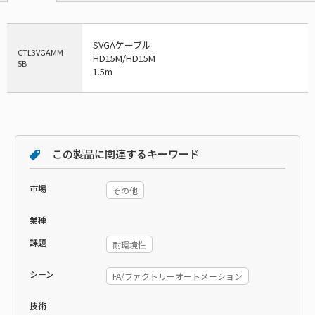
SVGAケーブル
CTL3VGAMM-
HD15M/HD15M
5B
1.5m
この製品に関連するキーワード
市場
その他
業種
課題
耐環境性
シーン
FA/ファクトリーオートメーション
技術