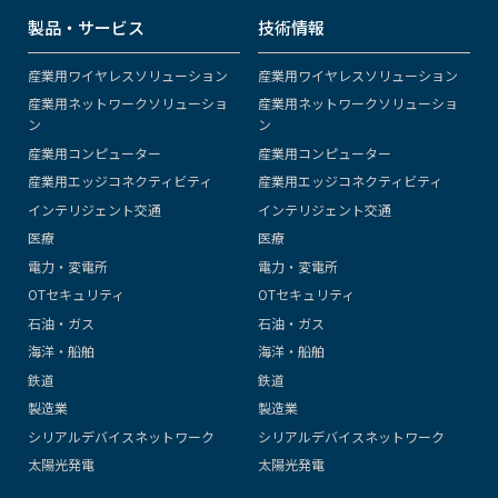
製品・サービス
技術情報
産業用ワイヤレスソリューション
産業用ワイヤレスソリューション
産業用ネットワークソリューショ
産業用ネットワークソリューショ
ン
ン
産業用コンピューター
産業用コンピューター
産業用エッジコネクティビティ
産業用エッジコネクティビティ
インテリジェント交通
インテリジェント交通
医療
医療
電力・変電所
電力・変電所
OTセキュリティ
OTセキュリティ
石油・ガス
石油・ガス
海洋・船舶
海洋・船舶
鉄道
鉄道
製造業
製造業
シリアルデバイスネットワーク
シリアルデバイスネットワーク
太陽光発電
太陽光発電