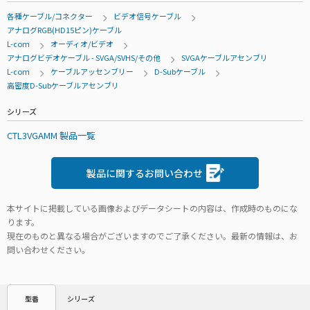
各種ケーブル/コネクター
ビデオ信号ケーブル
アナログRGB(HD15ピン)ケーブル
L-com
オーディオ/ビデオ
アナログビデオケーブル - SVGA/SVHS/その他
SVGAケーブルアセンブリ
L-com
ケーブルアッセンブリー
D-Subケーブル
高密度D-Subケーブルアセンブリ
シリーズ
CTL3VGAMM 製品一覧
製品に関するお問い合わせ
本サイトに掲載している画像およびデータシートの内容は、作成時のものにな
ります。
現在のものと異なる場合がございますのでご了承ください。最新の情報は、お
問い合わせください。
シリーズ
型番