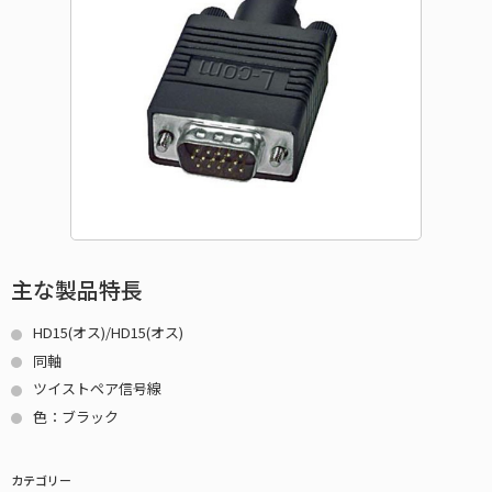
主な製品特長
HD15(オス)/HD15(オス)
同軸
ツイストペア信号線
色：ブラック
カテゴリー