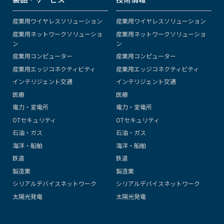
産業用ワイヤレスソリューション
産業用ワイヤレスソリューション
産業用ネットワークソリューショ
産業用ネットワークソリューショ
ン
ン
産業用コンピューター
産業用コンピューター
産業用エッジコネクティビティ
産業用エッジコネクティビティ
インテリジェント交通
インテリジェント交通
医療
医療
電力・変電所
電力・変電所
OTセキュリティ
OTセキュリティ
石油・ガス
石油・ガス
海洋・船舶
海洋・船舶
鉄道
鉄道
製造業
製造業
シリアルデバイスネットワーク
シリアルデバイスネットワーク
太陽光発電
太陽光発電