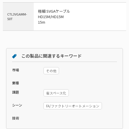
極細 SVGAケーブル
CTL3VGAMM-
HD15M/HD15M
50T
15m
この製品に関連するキーワード
市場
その他
業種
課題
省スペース化
シーン
FA/ファクトリーオートメーション
技術