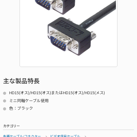
主な製品特長
HD15(オス)/HD15(オス)またはHD15(オス)/HD15(メス)
ミニ同軸ケーブル使用
色：ブラック
カテゴリー
各種ケーブル/コネクター
ビデオ信号ケーブル