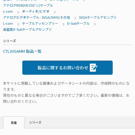
アナログRGB(HD15ピン)ケーブル
L-com
オーディオ/ビデオ
アナログビデオケーブル - SVGA/SVHS/その他
SVGAケーブルアセンブリ
L-com
ケーブルアッセンブリー
D-Subケーブル
高密度D-Subケーブルアセンブリ
シリーズ
CTL3VGAMM 製品一覧
製品に関するお問い合わせ
本サイトに掲載している画像およびデータシートの内容は、作成時のものにな
ります。
現在のものと異なる場合がございますのでご了承ください。最新の情報は、お
問い合わせください。
シリーズ
型番