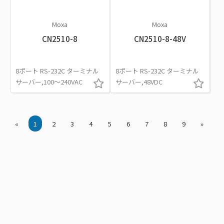
Moxa
Moxa
CN2510-8
CN2510-8-48V
8ポート RS-232C ターミナル
8ポート RS-232C ターミナル
サーバー,100～240VAC
サーバー,48VDC
«
1
2
3
4
5
6
7
8
9
»