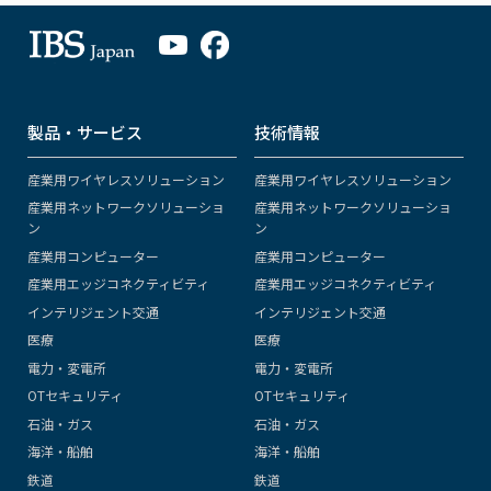
製品・サービス
技術情報
産業用ワイヤレスソリューション
産業用ワイヤレスソリューション
産業用ネットワークソリューショ
産業用ネットワークソリューショ
ン
ン
産業用コンピューター
産業用コンピューター
産業用エッジコネクティビティ
産業用エッジコネクティビティ
インテリジェント交通
インテリジェント交通
医療
医療
電力・変電所
電力・変電所
OTセキュリティ
OTセキュリティ
石油・ガス
石油・ガス
海洋・船舶
海洋・船舶
鉄道
鉄道