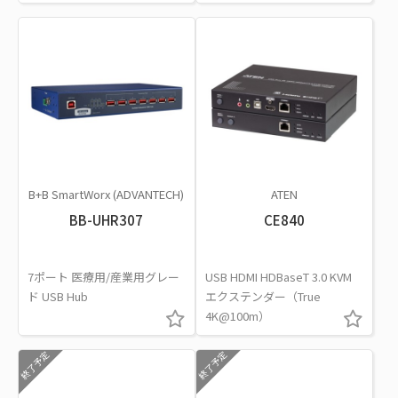
B+B SmartWorx (ADVANTECH)
ATEN
BB-UHR307
CE840
7ポート 医療用/産業用グレー
USB HDMI HDBaseT 3.0 KVM
ド USB Hub
エクステンダー（True
4K@100m）
終了予定
終了予定