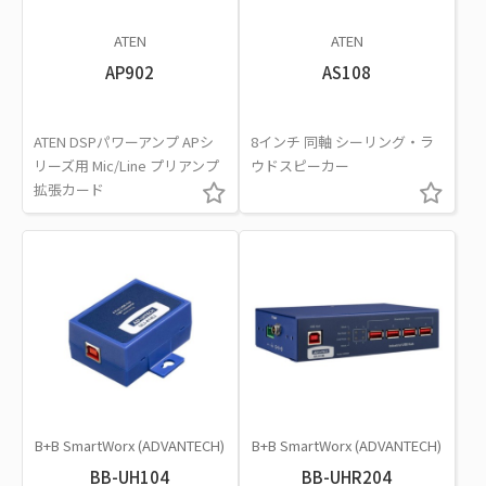
ATEN
ATEN
AP902
AS108
ATEN DSPパワーアンプ APシ
8インチ 同軸 シーリング・ラ
リーズ用 Mic/Line プリアンプ
ウドスピーカー
拡張カード
B+B SmartWorx (ADVANTECH)
B+B SmartWorx (ADVANTECH)
BB-UH104
BB-UHR204