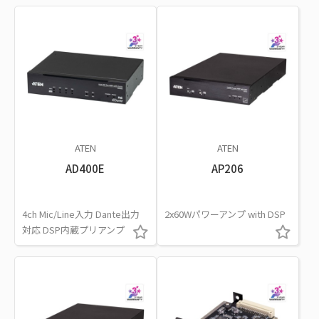
ATEN
ATEN
AD400E
AP206
4ch Mic/Line入力 Dante出力
2x60Wパワーアンプ with DSP
対応 DSP内蔵プリアンプ