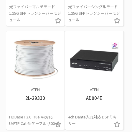
光ファイバーマルチモード
光ファイバーシングルモード
1.25G SFPトランシーバーモジ
1.25G SFPトランシーバーモジ
ュール
ュール
ATEN
ATEN
2L-29330
AD004E
HDBaseT 3.0 True 4K対応
4ch Dante入力対応 DSPミキ
U/FTP Cat 6aケーブル (300m)
サー