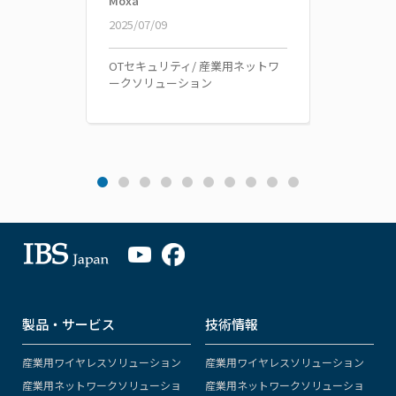
Moxa
Moxa
2025/07/09
2024/1
OTセキュリティ/ 産業用ネットワ
海洋・船
ークソリューション
用ネッ
製品・サービス
技術情報
産業用ワイヤレスソリューション
産業用ワイヤレスソリューション
産業用ネットワークソリューショ
産業用ネットワークソリューショ