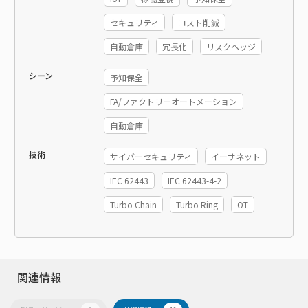
セキュリティ
コスト削減
自動倉庫
冗長化
リスクヘッジ
シーン
予知保全
FA/ファクトリーオートメーション
自動倉庫
技術
サイバーセキュリティ
イーサネット
IEC 62443
IEC 62443-4-2
Turbo Chain
Turbo Ring
OT
関連情報