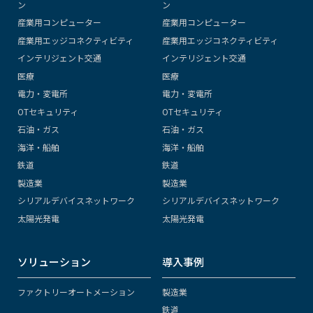
ン
ン
産業用コンピューター
産業用コンピューター
産業用エッジコネクティビティ
産業用エッジコネクティビティ
インテリジェント交通
インテリジェント交通
医療
医療
電力・変電所
電力・変電所
OTセキュリティ
OTセキュリティ
石油・ガス
石油・ガス
海洋・船舶
海洋・船舶
鉄道
鉄道
製造業
製造業
シリアルデバイスネットワーク
シリアルデバイスネットワーク
太陽光発電
太陽光発電
ソリューション
導入事例
ファクトリーオートメーション
製造業
鉄道