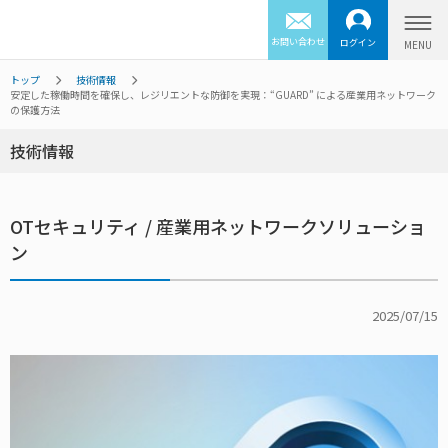
お問い合わせ
ログイン
トップ
技術情報
安定した稼働時間を確保し、レジリエントな防御を実現：“GUARD” による産業用ネットワーク
の保護方法
技術情報
OTセキュリティ / 産業用ネットワークソリューショ
ン
2025/07/15