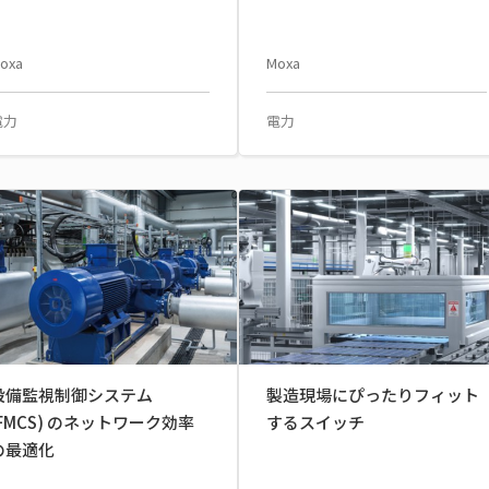
oxa
Moxa
電力
電力
設備監視制御システム
製造現場にぴったりフィット
(FMCS) のネットワーク効率
するスイッチ
の最適化