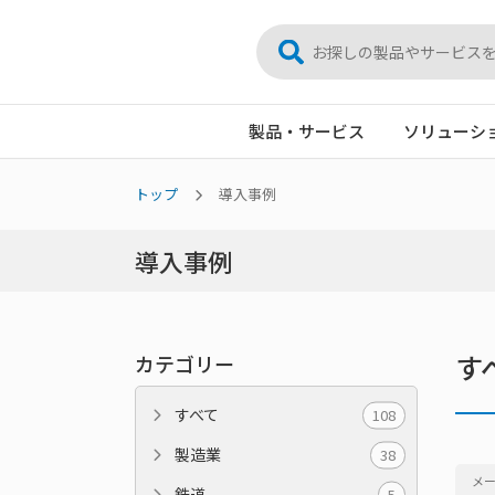
製品・サービス
ソリューシ
トップ
導入事例
導入事例
す
カテゴリー
すべて
108
製造業
38
メ
鉄道
5