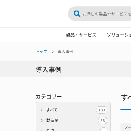
製品・サービス
ソリューシ
トップ
導入事例
導入事例
す
カテゴリー
すべて
108
製造業
38
メ
鉄道
5