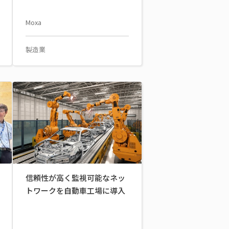
Moxa
製造業
信頼性が高く監視可能なネッ
トワークを自動車工場に導入