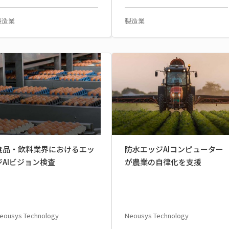
製造業
製造業
食品・飲料業界におけるエッ
防水エッジAIコンピューター
ジAIビジョン検査
が農業の自律化を支援
eousys Technology
Neousys Technology