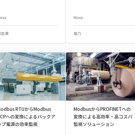
oxa
Moxa
製造業
電力
odbus RTUからModbus
ModbusからPROFINETへの
TCPへの変換によるバックア
変換による高効率・高コスパ
ップ電源の効率監視
監視ソリューション