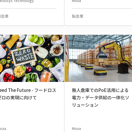
eousys Technology
Moxa
製造業
製造業
eed The Future - フードロス
無人倉庫でのPoE活用による
ゼロの実現に向けて
電力・データ供給の一体化ソ
リューション
oxa
Moxa