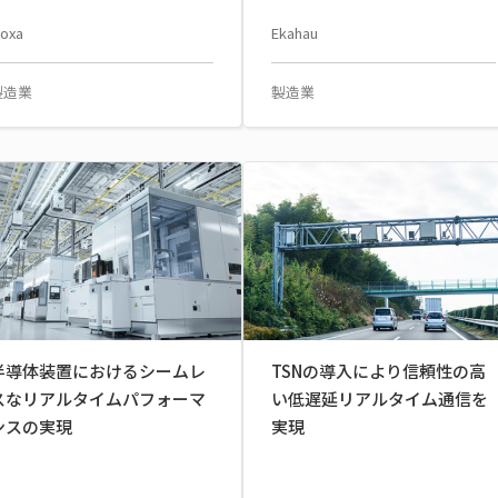
oxa
Ekahau
製造業
製造業
半導体装置におけるシームレ
TSNの導入により信頼性の高
スなリアルタイムパフォーマ
い低遅延リアルタイム通信を
ンスの実現
実現