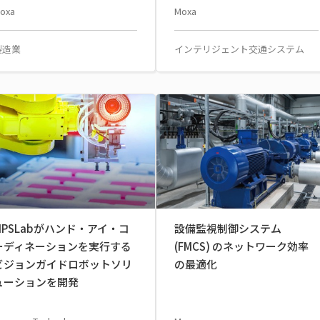
oxa
Moxa
製造業
インテリジェント交通システム
LIPSLabがハンド・アイ・コ
設備監視制御システム
ーディネーションを実行する
(FMCS) のネットワーク効率
ビジョンガイドロボットソリ
の最適化
ューションを開発