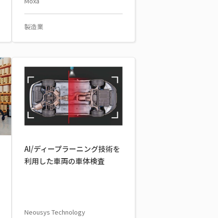
Moxa
製造業
AI/ディープラーニング技術を
利用した車両の車体検査
Neousys Technology