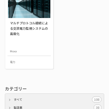
マルチプロトコル接続によ
る交流電力監視システムの
高度化
Moxa
電力
カテゴリー
108
すべて
38
製造業