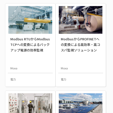
Modbus RTUからModbus
ModbusからPROFINETへ
TCPへの変換によるバック
の変換による高効率・高コ
アップ電源の効率監視
スパ監視ソリューション
Moxa
Moxa
電力
電力