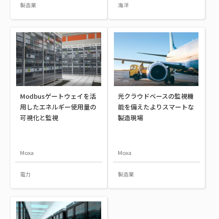
製造業
海洋
Modbusゲートウェイを活
光クラウドベースの監視機
用したエネルギー使用量の
能を備えたよりスマートな
可視化と監視
製造現場
Moxa
Moxa
電力
製造業