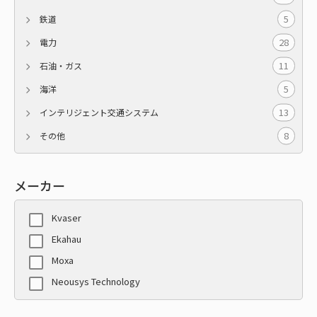
5
鉄道
28
電力
11
石油・ガス
5
海洋
13
インテリジェント交通システム
8
その他
メーカー
Kvaser
Ekahau
Moxa
Neousys Technology