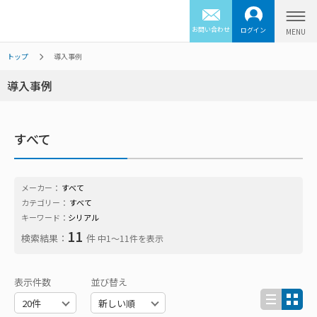
お問い合わせ
ログイン
トップ
導入事例
導入事例
すべて
メーカー：
すべて
カテゴリー：
すべて
キーワード：
シリアル
11
検索結果：
件
中1〜11件を表示
表示件数
並び替え