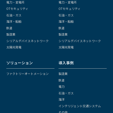
電力・変電所
電力・変電所
OTセキュリティ
OTセキュリティ
石油・ガス
石油・ガス
海洋・船舶
海洋・船舶
鉄道
鉄道
製造業
製造業
シリアルデバイスネットワーク
シリアルデバイスネットワーク
太陽光発電
太陽光発電
ソリューション
導入事例
ファクトリーオートメーション
製造業
鉄道
電力
石油・ガス
海洋
インテリジェント交通システム
その他