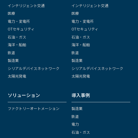
インテリジェント交通
インテリジェント交通
医療
医療
電力・変電所
電力・変電所
OTセキュリティ
OTセキュリティ
石油・ガス
石油・ガス
海洋・船舶
海洋・船舶
鉄道
鉄道
製造業
製造業
シリアルデバイスネットワーク
シリアルデバイスネットワーク
太陽光発電
太陽光発電
ソリューション
導入事例
ファクトリーオートメーション
製造業
鉄道
電力
石油・ガス