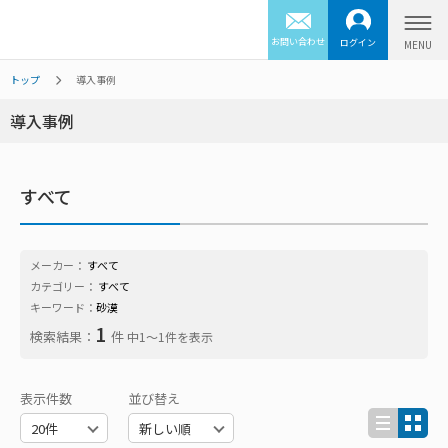
お問い合わせ
ログイン
トップ
導入事例
導入事例
すべて
メーカー：
すべて
カテゴリー：
すべて
キーワード：
砂漠
1
検索結果：
件
中1〜1件を表示
表示件数
並び替え