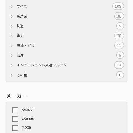
108
すべて
38
製造業
5
鉄道
28
電力
11
石油・ガス
5
海洋
13
インテリジェント交通システム
8
その他
メーカー
Kvaser
Ekahau
Moxa