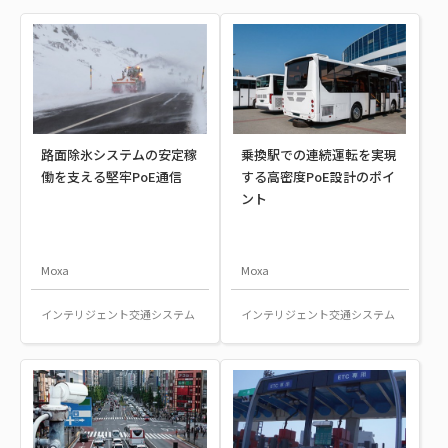
路面除氷システムの安定稼
乗換駅での連続運転を実現
働を支える堅牢PoE通信
する高密度PoE設計のポイ
ント
Moxa
Moxa
インテリジェント交通システム
インテリジェント交通システム