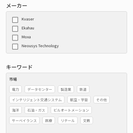
メーカー
Kvaser
Ekahau
Moxa
Neousys Technology
キーワード
市場
電力
データセンター
製造業
鉄道
インテリジェント交通システム
航空・宇宙
その他
海洋
石油・ガス
ビルオートメーション
サーベイランス
医療
リテール
文教