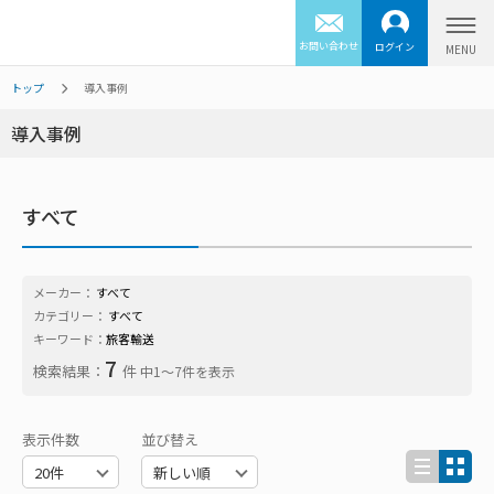
お問い合わせ
ログイン
トップ
導入事例
導入事例
すべて
メーカー：
すべて
カテゴリー：
すべて
キーワード：
旅客輸送
7
検索結果：
件
中1〜7件を表示
表示件数
並び替え