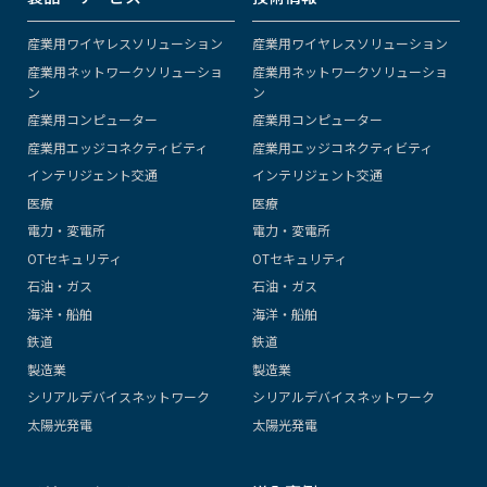
産業用ワイヤレスソリューション
産業用ワイヤレスソリューション
産業用ネットワークソリューショ
産業用ネットワークソリューショ
ン
ン
産業用コンピューター
産業用コンピューター
産業用エッジコネクティビティ
産業用エッジコネクティビティ
インテリジェント交通
インテリジェント交通
医療
医療
電力・変電所
電力・変電所
OTセキュリティ
OTセキュリティ
石油・ガス
石油・ガス
海洋・船舶
海洋・船舶
鉄道
鉄道
製造業
製造業
シリアルデバイスネットワーク
シリアルデバイスネットワーク
太陽光発電
太陽光発電