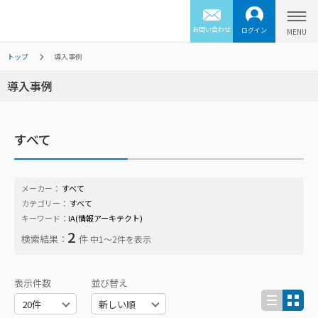
お問い合わせ
ログイン
トップ
導入事例
導入事例
すべて
メーカー：
すべて
カテゴリー：
すべて
キーワード：
IA(情報アーキテクト)
2
検索結果：
件
中1〜2件を表示
表示件数
並び替え