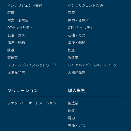
インテリジェント交通
インテリジェント交通
医療
医療
電力・変電所
電力・変電所
OTセキュリティ
OTセキュリティ
石油・ガス
石油・ガス
海洋・船舶
海洋・船舶
鉄道
鉄道
製造業
製造業
シリアルデバイスネットワーク
シリアルデバイスネットワーク
太陽光発電
太陽光発電
ソリューション
導入事例
ファクトリーオートメーション
製造業
鉄道
電力
石油・ガス