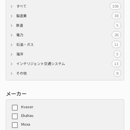
108
すべて
38
製造業
5
鉄道
28
電力
11
石油・ガス
5
海洋
13
インテリジェント交通システム
8
その他
メーカー
Kvaser
Ekahau
Moxa