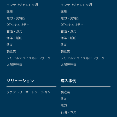
インテリジェント交通
インテリジェント交通
医療
医療
電力・変電所
電力・変電所
OTセキュリティ
OTセキュリティ
石油・ガス
石油・ガス
海洋・船舶
海洋・船舶
鉄道
鉄道
製造業
製造業
シリアルデバイスネットワーク
シリアルデバイスネットワーク
太陽光発電
太陽光発電
ソリューション
導入事例
ファクトリーオートメーション
製造業
鉄道
電力
石油・ガス