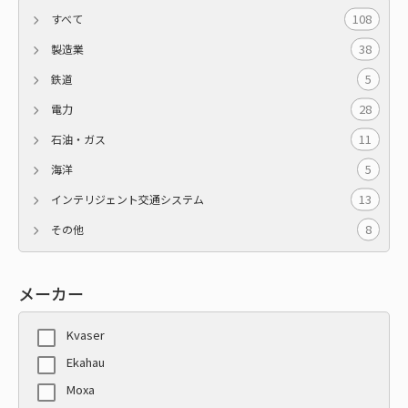
108
すべて
38
製造業
5
鉄道
28
電力
11
石油・ガス
5
海洋
13
インテリジェント交通システム
8
その他
メーカー
Kvaser
Ekahau
Moxa