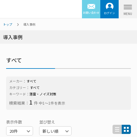
お問い合わせ
ログイン
トップ
導入事例
導入事例
すべて
メーカー：
すべて
カテゴリー：
すべて
キーワード：
落雷・ノイズ対策
1
検索結果：
件
中1〜1件を表示
表示件数
並び替え