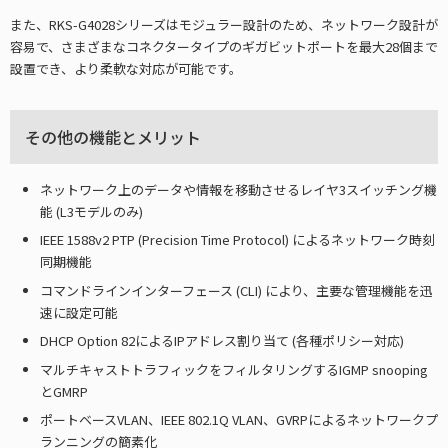
また、RKS-G4028シリーズはモジュラー設計のため、ネットワーク設計が
容易で、さまざまなコネクタータイプのギガビットポートを最大28個まで
設置でき、より柔軟な対応が可能です。
その他の機能とメリット
ネットワーク上のデータや情報を移動させるレイヤ3スイッチング機
能 (L3モデルのみ)
IEEE 1588v2 PTP (Precision Time Protocol) によるネットワーク時刻
同期機能
コマンドラインインターフェース (CLI) により、主要な管理機能を迅
速に設定可能
DHCP Option 82によるIPアドレス割り当て (各種ポリシー対応)
マルチキャストトラフィックをフィルタリングするIGMP snooping
とGMRP
ポートベースVLAN、IEEE 802.1Q VLAN、GVRPによるネットワークプ
ランニングの簡素化