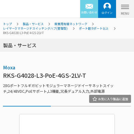
お問い合わせ
ログイン
トップ
製品・サービス
産業用有線ネットワーク
レイヤー3 マネージドスイッチングハブ(管理型)
ポート数:9ポート以上
RKS-G4028-L3-PoE-4GS-2LV-T
製品・サービス
Moxa
RKS-G4028-L3-PoE-4GS-2LV-T
28Gポートフルギガビットモジュラーマネージドイーサネットスイッ
チ,24/48VDC,PoEサポート,L3機能,冗長デュアル入力,外部電源