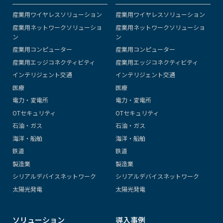
産業用ワイヤレスソリューション
産業用ワイヤレスソリューション
産業用ネットワークソリューショ
産業用ネットワークソリューショ
ン
ン
産業用コンピューター
産業用コンピューター
産業用エッジコネクティビティ
産業用エッジコネクティビティ
インテリジェント交通
インテリジェント交通
医療
医療
電力・変電所
電力・変電所
OTセキュリティ
OTセキュリティ
石油・ガス
石油・ガス
海洋・船舶
海洋・船舶
鉄道
鉄道
製造業
製造業
シリアルデバイスネットワーク
シリアルデバイスネットワーク
太陽光発電
太陽光発電
ソリューション
導入事例