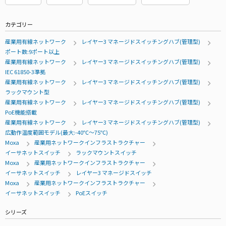
カテゴリー
産業用有線ネットワーク
レイヤー3 マネージドスイッチングハブ(管理型)
ポート数:9ポート以上
産業用有線ネットワーク
レイヤー3 マネージドスイッチングハブ(管理型)
IEC 61850-3準拠
産業用有線ネットワーク
レイヤー3 マネージドスイッチングハブ(管理型)
ラックマウント型
産業用有線ネットワーク
レイヤー3 マネージドスイッチングハブ(管理型)
PoE機能搭載
産業用有線ネットワーク
レイヤー3 マネージドスイッチングハブ(管理型)
広動作温度範囲モデル(最大:-40℃～75℃)
Moxa
産業用ネットワークインフラストラクチャー
イーサネットスイッチ
ラックマウントスイッチ
Moxa
産業用ネットワークインフラストラクチャー
イーサネットスイッチ
レイヤー3 マネージドスイッチ
Moxa
産業用ネットワークインフラストラクチャー
イーサネットスイッチ
PoEスイッチ
シリーズ