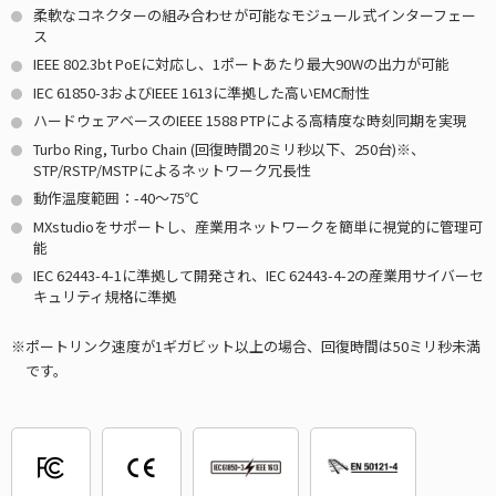
柔軟なコネクターの組み合わせが可能なモジュール式インターフェー
ス
IEEE 802.3bt PoEに対応し、1ポートあたり最大90Wの出力が可能
IEC 61850-3およびIEEE 1613に準拠した高いEMC耐性
ハードウェアベースのIEEE 1588 PTPによる高精度な時刻同期を実現
Turbo Ring, Turbo Chain (回復時間20ミリ秒以下、250台)※、
STP/RSTP/MSTPによるネットワーク冗長性
動作温度範囲：-40～75℃
MXstudioをサポートし、産業用ネットワークを簡単に視覚的に管理可
能
IEC 62443-4-1に準拠して開発され、IEC 62443-4-2の産業用サイバーセ
キュリティ規格に準拠
ポートリンク速度が1ギガビット以上の場合、回復時間は50ミリ秒未満
です。