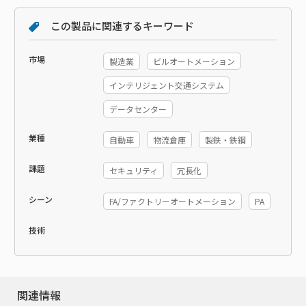
この製品に関連するキーワード
市場
製造業
ビルオートメーション
インテリジェント交通システム
データセンター
業種
自動車
物流倉庫
製鉄・鉄鋼
課題
セキュリティ
冗長化
シーン
FA/ファクトリーオートメーション
PA
技術
関連情報