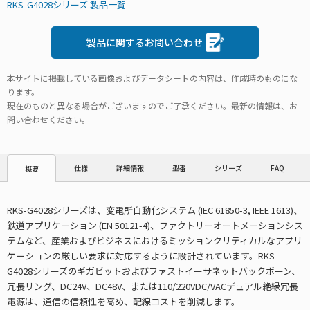
RKS-G4028シリーズ 製品一覧
製品に関するお問い合わせ
本サイトに掲載している画像およびデータシートの内容は、作成時のものにな
ります。
現在のものと異なる場合がございますのでご了承ください。最新の情報は、お
問い合わせください。
仕様
詳細情報
型番
シリーズ
FAQ
概要
RKS-G4028シリーズは、変電所自動化システム (IEC 61850-3, IEEE 1613)、
鉄道アプリケーション (EN 50121-4)、ファクトリーオートメーションシス
テムなど、産業およびビジネスにおけるミッションクリティカルなアプリ
ケーションの厳しい要求に対応するように設計されています。RKS-
G4028シリーズのギガビットおよびファストイーサネットバックボーン、
冗長リング、DC24V、DC48V、または110/220VDC/VACデュアル絶縁冗長
電源は、通信の信頼性を高め、配線コストを削減します。