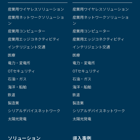
産業用ワイヤレスソリューション
産業用ワイヤレスソリューション
産業用ネットワークソリューショ
産業用ネットワークソリューショ
ン
ン
産業用コンピューター
産業用コンピューター
産業用エッジコネクティビティ
産業用エッジコネクティビティ
インテリジェント交通
インテリジェント交通
医療
医療
電力・変電所
電力・変電所
OTセキュリティ
OTセキュリティ
石油・ガス
石油・ガス
海洋・船舶
海洋・船舶
鉄道
鉄道
製造業
製造業
シリアルデバイスネットワーク
シリアルデバイスネットワーク
太陽光発電
太陽光発電
ソリューション
導入事例