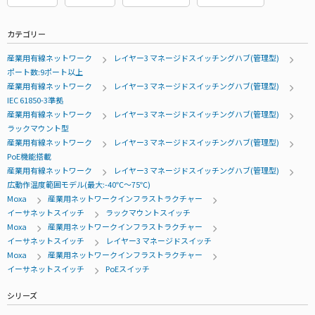
カテゴリー
産業用有線ネットワーク
レイヤー3 マネージドスイッチングハブ(管理型)
ポート数:9ポート以上
産業用有線ネットワーク
レイヤー3 マネージドスイッチングハブ(管理型)
IEC 61850-3準拠
産業用有線ネットワーク
レイヤー3 マネージドスイッチングハブ(管理型)
ラックマウント型
産業用有線ネットワーク
レイヤー3 マネージドスイッチングハブ(管理型)
PoE機能搭載
産業用有線ネットワーク
レイヤー3 マネージドスイッチングハブ(管理型)
広動作温度範囲モデル(最大:-40℃～75℃)
Moxa
産業用ネットワークインフラストラクチャー
イーサネットスイッチ
ラックマウントスイッチ
Moxa
産業用ネットワークインフラストラクチャー
イーサネットスイッチ
レイヤー3 マネージドスイッチ
Moxa
産業用ネットワークインフラストラクチャー
イーサネットスイッチ
PoEスイッチ
シリーズ