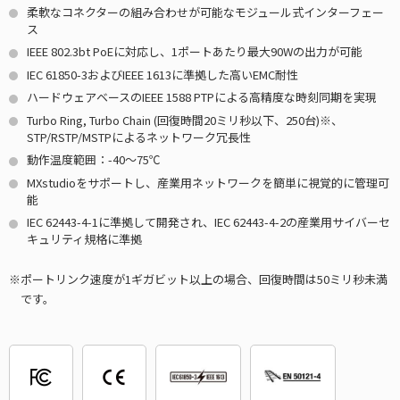
柔軟なコネクターの組み合わせが可能なモジュール式インターフェー
ス
IEEE 802.3bt PoEに対応し、1ポートあたり最大90Wの出力が可能
IEC 61850-3およびIEEE 1613に準拠した高いEMC耐性
ハードウェアベースのIEEE 1588 PTPによる高精度な時刻同期を実現
Turbo Ring, Turbo Chain (回復時間20ミリ秒以下、250台)※、
STP/RSTP/MSTPによるネットワーク冗長性
動作温度範囲：-40～75℃
MXstudioをサポートし、産業用ネットワークを簡単に視覚的に管理可
能
IEC 62443-4-1に準拠して開発され、IEC 62443-4-2の産業用サイバーセ
キュリティ規格に準拠
ポートリンク速度が1ギガビット以上の場合、回復時間は50ミリ秒未満
です。