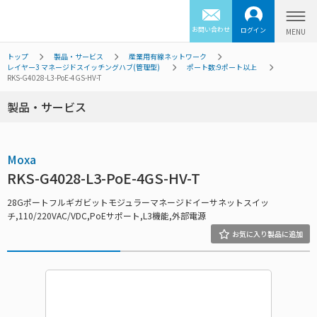
お問い合わせ
ログイン
トップ
製品・サービス
産業用有線ネットワーク
レイヤー3 マネージドスイッチングハブ(管理型)
ポート数:9ポート以上
RKS-G4028-L3-PoE-4GS-HV-T
製品・サービス
Moxa
RKS-G4028-L3-PoE-4GS-HV-T
28Gポートフルギガビットモジュラーマネージドイーサネットスイッ
チ,110/220VAC/VDC,PoEサポート,L3機能,外部電源