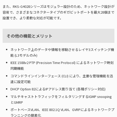
また、RKS-G4028シリーズはモジュラー設計のため、ネットワーク設計が
容易で、さまざまなコネクタータイプのギガビットポートを最大28個まで
設置でき、より柔軟な対応が可能です。
その他の機能とメリット
ネットワーク上のデータや情報を移動させるレイヤ3スイッチング機
能 (L3モデルのみ)
IEEE 1588v2 PTP (Precision Time Protocol) によるネットワーク時刻
同期機能
コマンドラインインターフェース (CLI) により、主要な管理機能を迅
速に設定可能
DHCP Option 82によるIPアドレス割り当て (各種ポリシー対応)
マルチキャストトラフィックをフィルタリングするIGMP snooping
とGMRP
ポートベースVLAN、IEEE 802.1Q VLAN、GVRPによるネットワークプ
ランニングの簡素化