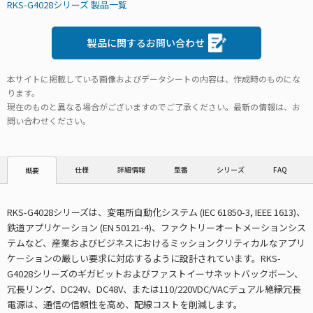
RKS-G4028シリーズ 製品一覧
製品に関するお問い合わせ
本サイトに掲載している画像およびデータシートの内容は、作成時のものにな
ります。
現在のものと異なる場合がございますのでご了承ください。最新の情報は、お
問い合わせください。
仕様
詳細情報
型番
シリーズ
FAQ
概要
RKS-G4028シリーズは、変電所自動化システム (IEC 61850-3, IEEE 1613)、
鉄道アプリケーション (EN 50121-4)、ファクトリーオートメーションシス
テムなど、産業およびビジネスにおけるミッションクリティカルなアプリ
ケーションの厳しい要求に対応するように設計されています。RKS-
G4028シリーズのギガビットおよびファストイーサネットバックボーン、
冗長リング、DC24V、DC48V、または110/220VDC/VACデュアル絶縁冗長
電源は、通信の信頼性を高め、配線コストを削減します。