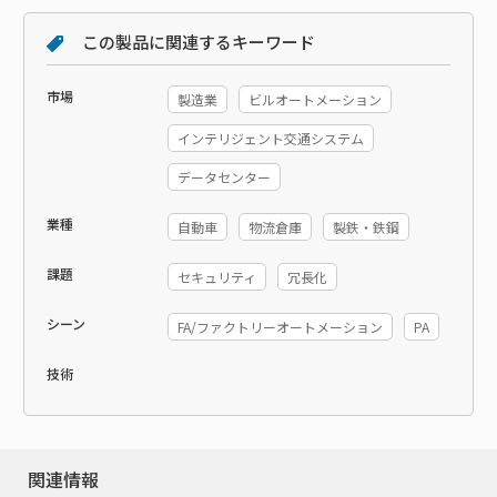
この製品に関連するキーワード
市場
製造業
ビルオートメーション
インテリジェント交通システム
データセンター
業種
自動車
物流倉庫
製鉄・鉄鋼
課題
セキュリティ
冗長化
シーン
FA/ファクトリーオートメーション
PA
技術
関連情報