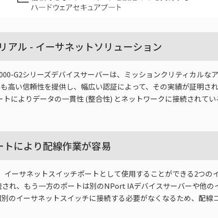
拠のシリアル - イーサネットソリューション
IA5000-G2シリーズデバイスサーバーは、ミッションクリティカ
高い信頼性を提供し、幅広い認証によって、その実績が証明されています
準拠し、セキュアブートによりデータの一貫性 (整合性) とネットワークに接
ートにより配線作業が容易
サーバーは、イーサネットスイッチポートとして使用することができる2
され、もう一方のポートは別のNPort IAデバイスサーバーや他
個別のイーサネットスイッチに接続する必要がなくなるため、配線