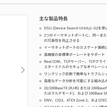
主な製品特長
DSU (Device Search Utility)
2つのイーサネットポートに、同一また
の冗長性を向上させる
イーサネットポートのカスケード接続
高精度の非標準ボーレートをサポート
Real COM、TCPサーバー、TCP
スターミナルのセキュアなオペレーシ
ワンクリック診断で簡単なトラブルシ
高度なデータ分析を可能にする組み込
10/100BaseTX (RJ45) または 1
たはマルチモード)、および 100Base S
DNV、CID2、ATEX Zone 2、およびIE