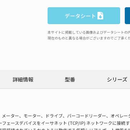
データシート
本サイトに掲載している画像およびデータシートの
現在のものと異なる場合がございますのでご了承く
詳細情報
型番
シリーズ
C、センサー、メーター、モーター、ドライブ、バーコードリーダー、オ
インターフェースデバイスをイーサネット (TCP/IP) ネットワーク