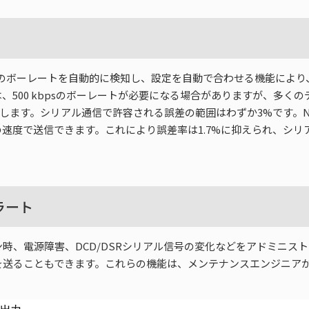
バイスのボーレートを自動的に検知し、設定を自動で合わせる機能に
00 kbpsのボーレートが必要になる場合がありますが、多くのデバ
します。シリアル通信で許容される誤差の範囲はわずか3%です。NPor
bpsの速度で送信できます。これにより誤差率は1.7%に抑えられ、
ラート
時、電源障害、DCD/DSRシリアル信号の変化などをアドミニス
を送ることもできます。これらの機能は、メンテナンスエンジニア