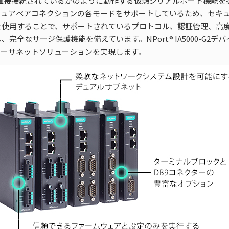
接接続されているかのように動作する仮想シリアルポート機能を提供
セキュアペアコネクションの各モードをサポートしているため、セキ
を使用することで、サポートされているプロトコル、認証管理、高
全なサージ保護機能を備えています。NPort® IA5000-G2
 イーサネットソリューションを実現します。