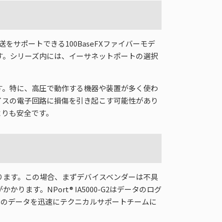
伝送をサポートできる100BaseFXファイバーモデ
ます。シリーズ内には、イーサネットポートの選択
す。特に、高圧で動作する機器や装置が多く使わ
イスの電子回路に損傷を引き起こす可能性があり
よりも安全です。
ります。この場合、まずデバイスベンダーは不具
す。NPort® IA5000-G2はデータのログ
てのデータを迅速にテクニカルサポートチームに