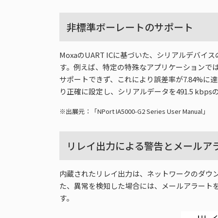
非標準ボーレートのサポート
MoxaのUART ICに基づいた、シリアルデ
す。例えば、特定の特殊なアプリケーションでは、5
サポートできず、これにより誤差率が7.84%に達
り正確に設定し、シリアルデータを491.5 k
※出展元：「NPort IA5000-G2 Series User Manual」
リレイ出力による警告とメールア
内蔵されたリレイ出力は、ネットワークのダウン
た、異常を検知した場合には、メールアラート
す。