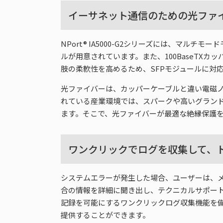
イーサネット通信のための光ファ
NPort® IA5000-G2シリーズには、マルチ
ルが用意されています。また、100BaseT
肢の柔軟性を高めるため、SFPモジュールに対
光ファイバーは、カッパーケーブルと違い電磁
れている産業環境では、スパークや高いグラン
ます。そこで、光ファイバーが最適な絶縁保護
ワンクリックでログを収集して、
システムエラーが発生した場合、ユーザーは、
合の情報を詳細に聞き出し、テクニカルサポートチー
記録を可能にするワンクリックログ収集機能を
提供することができます。