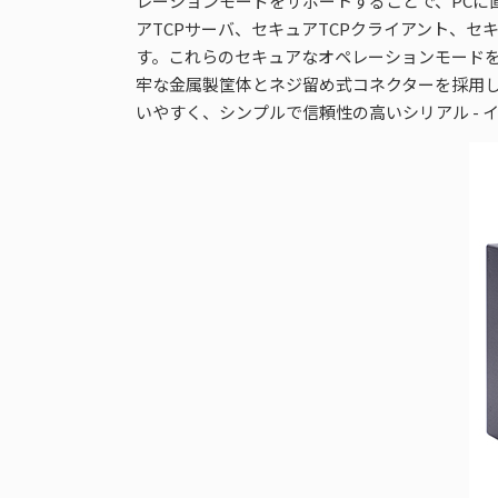
レーションモードをサポートすることで、PCに直
アTCPサーバ、セキュアTCPクライアント、
す。これらのセキュアなオペレーションモード
牢な金属製筐体とネジ留め式コネクターを採用し、完
いやすく、シンプルで信頼性の高いシリアル -