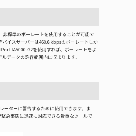
より、非標準のボーレートを使用することが可能で
イスサーバーは460.8 kbpsのボーレートしか
t IA5000-G2を使用すれば、ボーレートをよ
シリアルデータの許容範囲内に収まります。
トレーターに警告するために使用できます。ま
が緊急事態に迅速に対応できる貴重なツールで