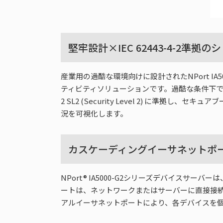
堅牢設計×IEC 62443-4-2準
産業用の過酷な環境向けに設計されたNPort 
ティビティソリューションです。過酷な条件下でも
2 SL2 (Security Level 2) に
況を可視化します。
カスケーディングイーサネットポ
NPort® IA5000-G2シリーズデバイス
ートは、ネットワークまたはサーバーに直接接続
アルイーサネットポートにより、各デバイスを