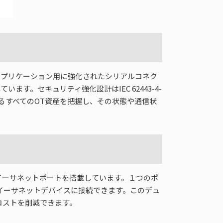
ルなアプリケーション用に強化されたシリアルコネク
。セキュリティ強化設計はIEC 62443-4-
続されているすべてのOT資産を把握し、その状態や通信状
つのイーサネットポートを搭載しています。１つのポ
のイーサネットデバイスに接続できます。このデュ
コストを削減できます。