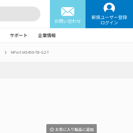
新規ユーザー登録
お問い合わせ
ログイン
サポート
企業情報
NPort IA5450-TB-G2-T