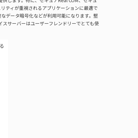
します。特に、セキュアReal COM、セキュ
ュリティが重視されるアプリケーションに最適で
度なデータ暗号化などが利用可能になります。堅
デバイスサーバーはユーザーフレンドリーでとても使