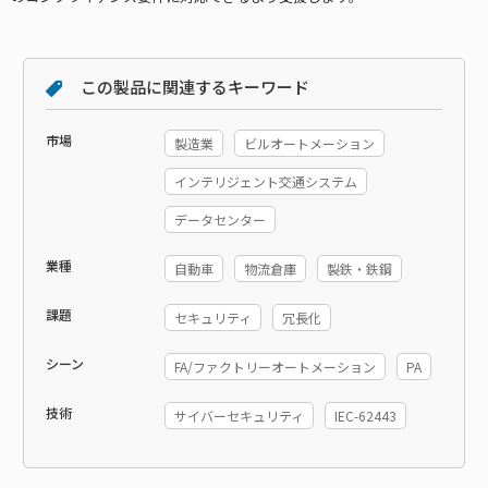
この製品に関連するキーワード
市場
製造業
ビルオートメーション
インテリジェント交通システム
データセンター
業種
自動車
物流倉庫
製鉄・鉄鋼
課題
セキュリティ
冗長化
シーン
FA/ファクトリーオートメーション
PA
技術
サイバーセキュリティ
IEC-62443