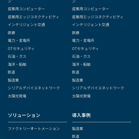
ン
ン
産業用コンピューター
産業用コンピューター
産業用エッジコネクティビティ
産業用エッジコネクティビティ
インテリジェント交通
インテリジェント交通
医療
医療
電力・変電所
電力・変電所
OTセキュリティ
OTセキュリティ
石油・ガス
石油・ガス
海洋・船舶
海洋・船舶
鉄道
鉄道
製造業
製造業
シリアルデバイスネットワーク
シリアルデバイスネットワーク
太陽光発電
太陽光発電
ソリューション
導入事例
ファクトリーオートメーション
製造業
鉄道