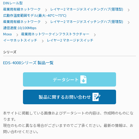
DINレール型
産業用有線ネットワーク
レイヤー2 マネージドスイッチングハブ(管理型)
広動作温度範囲モデル(最大:-40℃～75℃)
産業用有線ネットワーク
レイヤー2 マネージドスイッチングハブ(管理型)
通信速度:10/100Mbps
Moxa
産業用ネットワークインフラストラクチャー
イーサネットスイッチ
レイヤー2 マネージドスイッチ
シリーズ
EDS-4008シリーズ 製品一覧
データシート
製品に関するお問い合わせ
本サイトに掲載している画像およびデータシートの内容は、作成時のものにな
ります。
現在のものと異なる場合がございますのでご了承ください。最新の情報は、お
問い合わせください。