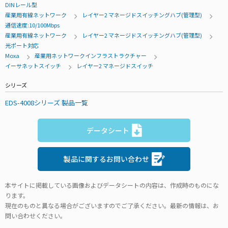
DINレール型
産業用有線ネットワーク
レイヤー2 マネージドスイッチングハブ(管理型)
通信速度:10/100Mbps
産業用有線ネットワーク
レイヤー2 マネージドスイッチングハブ(管理型)
光ポート対応
Moxa
産業用ネットワークインフラストラクチャー
イーサネットスイッチ
レイヤー2 マネージドスイッチ
シリーズ
EDS-4008シリーズ 製品一覧
データシート
製品に関するお問い合わせ
本サイトに掲載している画像およびデータシートの内容は、作成時のものにな
ります。
現在のものと異なる場合がございますのでご了承ください。最新の情報は、お
問い合わせください。