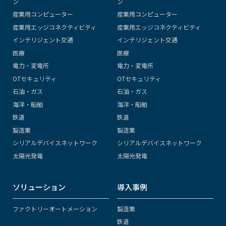
ン
ン
産業用コンピューター
産業用コンピューター
産業用エッジコネクティビティ
産業用エッジコネクティビティ
インテリジェント交通
インテリジェント交通
医療
医療
電力・変電所
電力・変電所
OTセキュリティ
OTセキュリティ
石油・ガス
石油・ガス
海洋・船舶
海洋・船舶
鉄道
鉄道
製造業
製造業
シリアルデバイスネットワーク
シリアルデバイスネットワーク
太陽光発電
太陽光発電
ソリューション
導入事例
ファクトリーオートメーション
製造業
鉄道