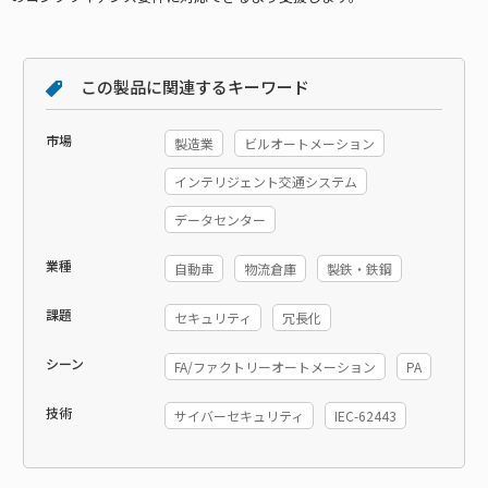
この製品に関連するキーワード
市場
製造業
ビルオートメーション
インテリジェント交通システム
データセンター
業種
自動車
物流倉庫
製鉄・鉄鋼
課題
セキュリティ
冗長化
シーン
FA/ファクトリーオートメーション
PA
技術
サイバーセキュリティ
IEC-62443