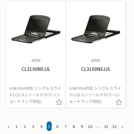
ATEN
ATEN
CL3100NXJJL
CL3100NXJJS
USB/VGA対応 シングルスライ
USB/VGA対応 シングルスライ
ドLCDコンソールドロワー(シ
ドLCDコンソールドロワー(シ
ョートラック対応)
ョートラック対応)
«
1
2
3
4
5
6
7
8
9
10
...
31
32
»