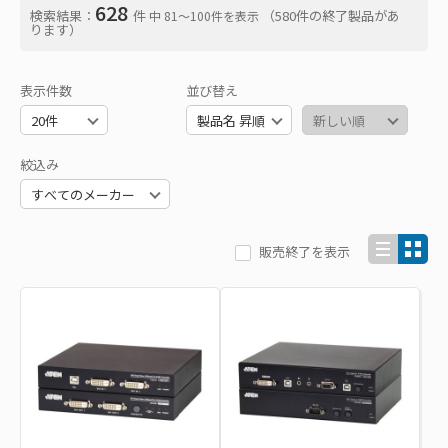
628
検索結果：
件
（580件の終了製品があ
中 81〜100件を表示
ります）
表示件数
並び替え
絞込み
販売終了を表示