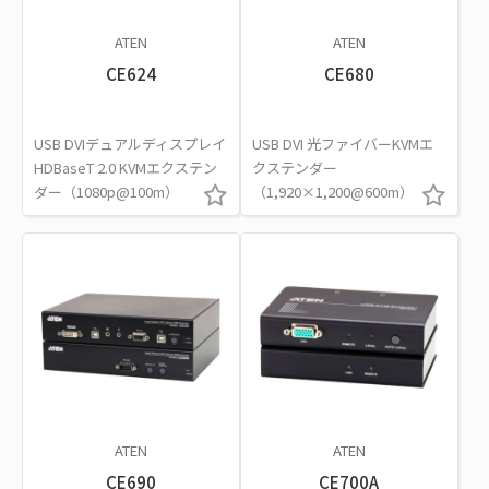
ATEN
ATEN
CE624
CE680
USB DVIデュアルディスプレイ
USB DVI 光ファイバーKVMエ
HDBaseT 2.0 KVMエクステン
クステンダー
ダー（1080p@100m）
（1,920×1,200@600m）
ATEN
ATEN
CE690
CE700A