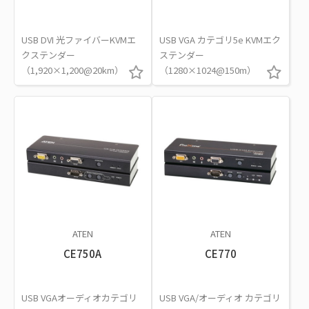
USB DVI 光ファイバーKVMエ
USB VGA カテゴリ5e KVMエク
クステンダー
ステンダー
（1,920×1,200@20km）
（1280×1024@150m）
ATEN
ATEN
CE750A
CE770
USB VGAオーディオカテゴリ
USB VGA/オーディオ カテゴリ