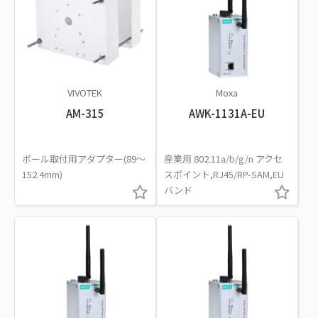
VIVOTEK
Moxa
AM-315
AWK-1131A-EU
ポール取付用アダプター(89～
産業用 802.11a/b/g/n アクセ
152.4mm)
スポイント,RJ45/RP-SAM,EU
バンド