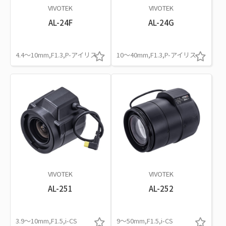
VIVOTEK
VIVOTEK
AL-24F
AL-24G
4.4～10mm,F1.3,P-アイリス
10～40mm,F1.3,P-アイリス
VIVOTEK
VIVOTEK
AL-251
AL-252
3.9～10mm,F1.5,i-CS
9～50mm,F1.5,i-CS