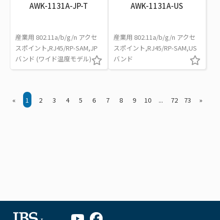
AWK-1131A-JP-T
AWK-1131A-US
産業用 802.11a/b/g/n アクセ
産業用 802.11a/b/g/n アクセ
スポイント,RJ45/RP-SAM,JP
スポイント,RJ45/RP-SAM,US
バンド (ワイド温度モデル)
バンド
«
1
2
3
4
5
6
7
8
9
10
...
72
73
»