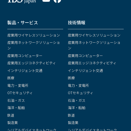
製品・サービス
技術情報
産業用ワイヤレスソリューション
産業用ワイヤレスソリューション
産業用ネットワークソリューショ
産業用ネットワークソリューショ
ン
ン
産業用コンピューター
産業用コンピューター
産業用エッジコネクティビティ
産業用エッジコネクティビティ
インテリジェント交通
インテリジェント交通
医療
医療
電力・変電所
電力・変電所
OTセキュリティ
OTセキュリティ
石油・ガス
石油・ガス
海洋・船舶
海洋・船舶
鉄道
鉄道
製造業
製造業
シリアルデバイスネットワーク
シリアルデバイスネットワーク